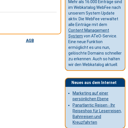
Mehr als 16.000 Einträge sind
im Webkatalog WebFee nach
unserem System Update
aktiv. Die WebFee verwaltet
alle Einträge mit dem
Content Management
System
von ATeO-Service.
AGB
Eine neue Funktion
ermöglicht es uns nun,
gelöschte Domains schneller
zu erkennen. Auch so halten
wir den Webkatalog aktuell.
Neues aus dem Internet
Marketing auf einer
persönlichen Ebene
Panatlantic Reisen - Ihr
Reiseshop für Leserreisen,
Bahnreisen und
Kreuzfahrten