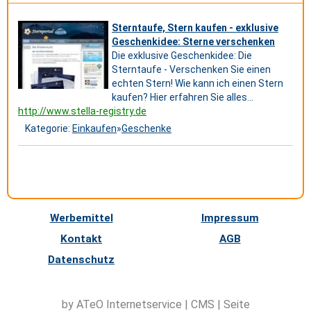
Sterntaufe, Stern kaufen - exklusive
Geschenkidee: Sterne verschenken
Die exklusive Geschenkidee: Die
Sterntaufe - Verschenken Sie einen
echten Stern! Wie kann ich einen Stern
kaufen? Hier erfahren Sie alles...
http://www.stella-registry.de
Kategorie:
Einkaufen
»
Geschenke
Werbemittel
Impressum
Kontakt
AGB
Datenschutz
by ATeO
Internetservice
|
CMS
|
Seite