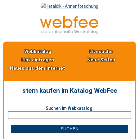
Webkatalog
Livesuche
Link eintragen
Neue Seiten
Neues aus dem Internet
stern kaufen im Katalog WebFee
Suchen im Webkatalog: