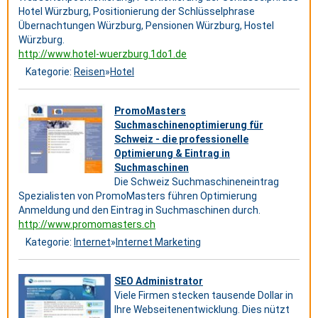
Hotel Würzburg, Positionierung der Schlüsselphrase
Übernachtungen Würzburg, Pensionen Würzburg, Hostel
Würzburg.
http://www.hotel-wuerzburg.1do1.de
Kategorie:
Reisen
»
Hotel
PromoMasters
Suchmaschinenoptimierung für
Schweiz - die professionelle
Optimierung & Eintrag in
Suchmaschinen
Die Schweiz Suchmaschineneintrag
Spezialisten von PromoMasters führen Optimierung
Anmeldung und den Eintrag in Suchmaschinen durch.
http://www.promomasters.ch
Kategorie:
Internet
»
Internet Marketing
SEO Administrator
Viele Firmen stecken tausende Dollar in
Ihre Webseitenentwicklung. Dies nützt