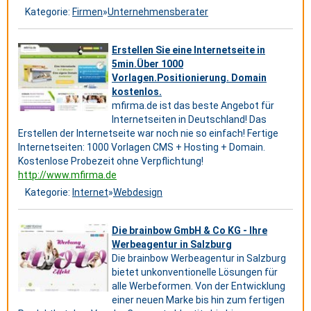
Kategorie:
Firmen
»
Unternehmensberater
Erstellen Sie eine Internetseite in
5min.Über 1000
Vorlagen.Positionierung. Domain
kostenlos.
mfirma.de ist das beste Angebot für
Internetseiten in Deutschland! Das
Erstellen der Internetseite war noch nie so einfach! Fertige
Internetseiten: 1000 Vorlagen CMS + Hosting + Domain.
Kostenlose Probezeit ohne Verpflichtung!
http://www.mfirma.de
Kategorie:
Internet
»
Webdesign
Die brainbow GmbH & Co KG - Ihre
Werbeagentur in Salzburg
Die brainbow Werbeagentur in Salzburg
bietet unkonventionelle Lösungen für
alle Werbeformen. Von der Entwicklung
einer neuen Marke bis hin zum fertigen