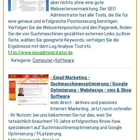
aber nichts ohne eine gute
Webseitenvermarktung. Der SEO
Administrator hat alle Tools, die Sie für
eine genaue und erfolgreiche Positionierung benötigen.
Verfolgen Sie die Webseitenposition und den Pagerank, finden
Sie die von Suchmaschinen gezählten externen Links zu Ihrer
Seite, wählen Sie geeignete Keywords, verfolgen Sie die
Ergebnisse mit dem Log Analyse Tool etc.
http://www.seoadministrator.de
Kategorie:
Computer
»
Software
- Email Marketing -
Suchmaschinenoptimierung / Google
Optimierung - Webdesign - cms & Shop
Software
web direct - aktives und passives
Internet-Marketing. Jetzt noch schneller
- Ihr Nutzen: bei uns bekommen Sie nur das, was Sie
tatsächlich brauchen! 10 Jahre erfolgreiches Know-how.
spezialisiert auf Suchmaschinenoptimierung und Google
Optimierung / PLatzierung.