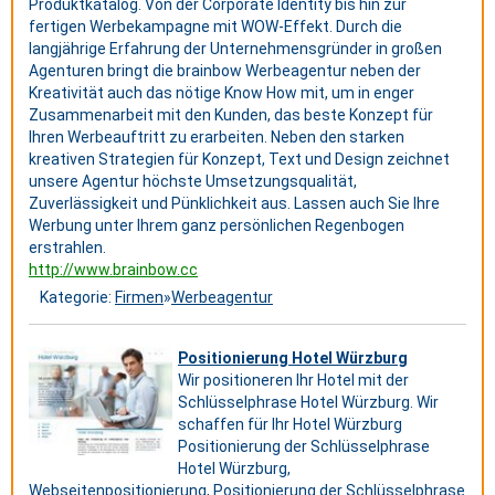
Produktkatalog. Von der Corporate Identity bis hin zur
fertigen Werbekampagne mit WOW-Effekt. Durch die
langjährige Erfahrung der Unternehmensgründer in großen
Agenturen bringt die brainbow Werbeagentur neben der
Kreativität auch das nötige Know How mit, um in enger
Zusammenarbeit mit den Kunden, das beste Konzept für
Ihren Werbeauftritt zu erarbeiten. Neben den starken
kreativen Strategien für Konzept, Text und Design zeichnet
unsere Agentur höchste Umsetzungsqualität,
Zuverlässigkeit und Pünklichkeit aus. Lassen auch Sie Ihre
Werbung unter Ihrem ganz persönlichen Regenbogen
erstrahlen.
http://www.brainbow.cc
Kategorie:
Firmen
»
Werbeagentur
Positionierung Hotel Würzburg
Wir positioneren Ihr Hotel mit der
Schlüsselphrase Hotel Würzburg. Wir
schaffen für Ihr Hotel Würzburg
Positionierung der Schlüsselphrase
Hotel Würzburg,
Webseitenpositionierung, Positionierung der Schlüsselphrase