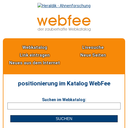
Webkatalog
Livesuche
Link eintragen
Neue Seiten
Neues aus dem Internet
positionierung im Katalog WebFee
Suchen im Webkatalog: