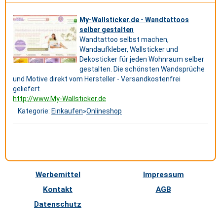
My-Wallsticker.de - Wandtattoos
selber gestalten
Wandtattoo selbst machen,
Wandaufkleber, Wallsticker und
Dekosticker für jeden Wohnraum selber
gestalten. Die schönsten Wandsprüche
und Motive direkt vom Hersteller - Versandkostenfrei
geliefert.
http://www.My-Wallsticker.de
Kategorie:
Einkaufen
»
Onlineshop
Werbemittel
Impressum
Kontakt
AGB
Datenschutz