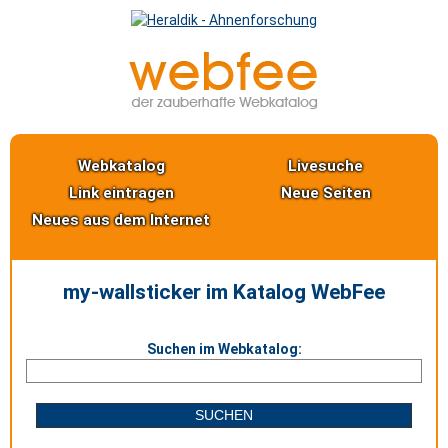
Webkatalog
Livesuche
Link eintragen
Neue Seiten
Neues aus dem Internet
my-wallsticker im Katalog WebFee
Suchen im Webkatalog: