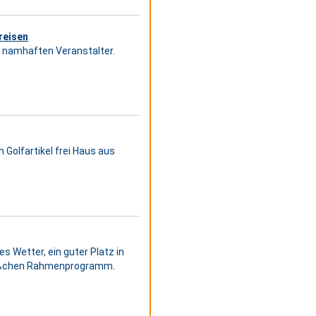
reisen
er namhaften Veranstalter.
 Golfartikel frei Haus aus
s Wetter, ein guter Platz in
 bißchen Rahmenprogramm.