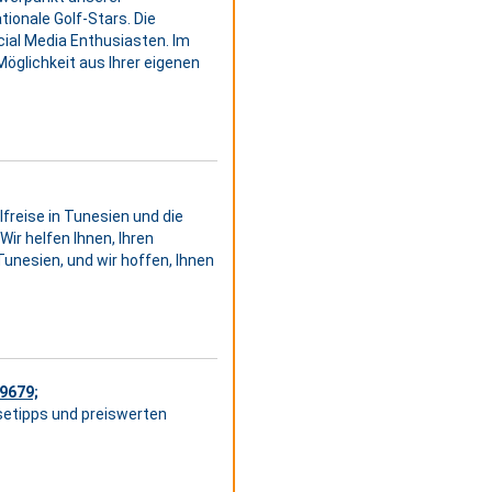
tionale Golf-Stars. Die
cial Media Enthusiasten. Im
Möglichkeit aus Ihrer eigenen
lfreise in Tunesien und die
ir helfen Ihnen, Ihren
unesien, und wir hoffen, Ihnen
#9679;
setipps und preiswerten