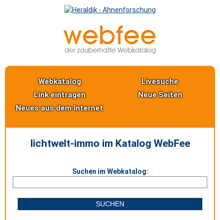
Webkatalog
Livesuche
Link eintragen
Neue Seiten
Neues aus dem Internet
lichtwelt-immo im Katalog WebFee
Suchen im Webkatalog: