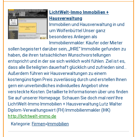
LichtWelt-Immo Immobilien +
Hausverwaltung
Immobilien und Hausverwaltung in und
um Wolfenbüttel Unser ganz
besonderes Anliegen als
Immobilienmakler: Käufer oder Mieter
sollen begeistert darüber sein, „IHRE“ Immobilie gefunden zu
haben, die ihren tatsächlichen Wunschvorstellungen
entspricht und in der sie sich wirklich wohl fühlen. Ziel ist es,
dass alle Beteiligten dauerhaft glücklich und zufrieden sind…
Außerdem führen wir Hausverwaltungen zu einem
kostengünstigen Preis zuverlässig durch und erstellen Ihnen
gern ein unverbindliches individuelles Angebot ohne
versteckte Kosten. Detaillierte Informationen über uns finden
Sie auf unserer Homepage. Schauen Sie doch mal rein! Ihre
LichtWelt-Immo Immobilien + Hausverwaltung Lutz Walter
Diplom-Verwaltungswirt (FH) Immobilienmakler (IHK)
http://lichtwelt-immo.de
Kategorie:
Firmen
»
Immobilien