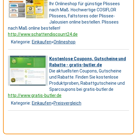
Ihr Onlineshop für günstige Plissees
nach Maß. Hochwertige COSIFLOR
Plissees, Faltstores oder Plissee-
Jalousien online bestellen. Plissees
nach Maß online bestellen!
http://www.schattendiscount24.de
Kategorie:
Einkaufen
»
Onlineshop
Kostenlose Coupons, Gutscheine und
Rabatte - gratis-butler.de
Die aktuellsten Coupons, Gutscheine
und Rabatte. Finden Sie kostenlose
Produktproben, Rabattgutscheine und
Sparcoupons bei gratis-butler.de
http://www.gratis-butler.de
Kategorie:
Einkaufen
»
Preisvergleich