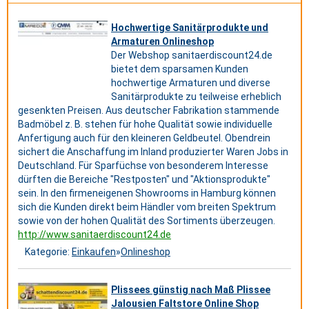
Hochwertige Sanitärprodukte und
Armaturen Onlineshop
Der Webshop sanitaerdiscount24.de
bietet dem sparsamen Kunden
hochwertige Armaturen und diverse
Sanitärprodukte zu teilweise erheblich
gesenkten Preisen. Aus deutscher Fabrikation stammende
Badmöbel z. B. stehen für hohe Qualität sowie individuelle
Anfertigung auch für den kleineren Geldbeutel. Obendrein
sichert die Anschaffung im Inland produzierter Waren Jobs in
Deutschland. Für Sparfüchse von besonderem Interesse
dürften die Bereiche "Restposten" und "Aktionsprodukte"
sein. In den firmeneigenen Showrooms in Hamburg können
sich die Kunden direkt beim Händler vom breiten Spektrum
sowie von der hohen Qualität des Sortiments überzeugen.
http://www.sanitaerdiscount24.de
Kategorie:
Einkaufen
»
Onlineshop
Plissees günstig nach Maß Plissee
Jalousien Faltstore Online Shop