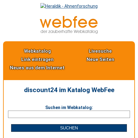
Webkatalog
Livesuche
Link eintragen
Neue Seiten
Neues aus dem Internet
discount24 im Katalog WebFee
Suchen im Webkatalog: