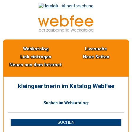
Webkatalog
Livesuche
Link eintragen
Neue Seiten
Neues aus dem Internet
kleingaertnerin im Katalog WebFee
Suchen im Webkatalog: