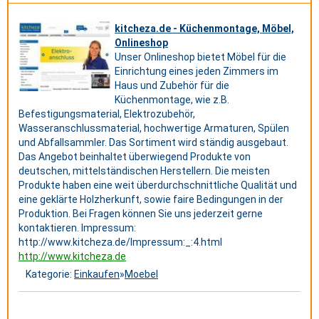
kitcheza.de - Küchenmontage, Möbel,
Onlineshop
Unser Onlineshop bietet Möbel für die
Einrichtung eines jeden Zimmers im
Haus und Zubehör für die
Küchenmontage, wie z.B.
Befestigungsmaterial, Elektrozubehör,
Wasseranschlussmaterial, hochwertige Armaturen, Spülen
und Abfallsammler. Das Sortiment wird ständig ausgebaut.
Das Angebot beinhaltet überwiegend Produkte von
deutschen, mittelständischen Herstellern. Die meisten
Produkte haben eine weit überdurchschnittliche Qualität und
eine geklärte Holzherkunft, sowie faire Bedingungen in der
Produktion. Bei Fragen können Sie uns jederzeit gerne
kontaktieren. Impressum:
http://www.kitcheza.de/Impressum:_:4.html
http://www.kitcheza.de
Kategorie:
Einkaufen
»
Moebel