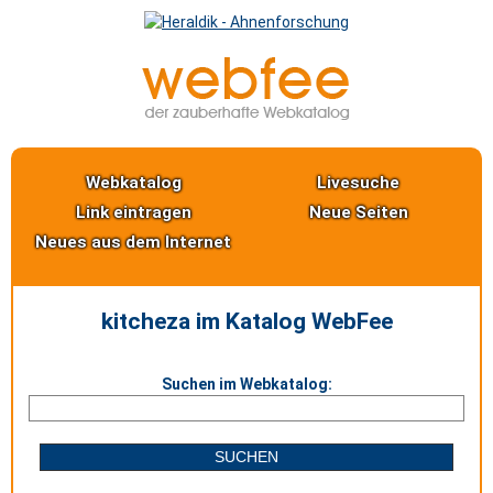
Webkatalog
Livesuche
Link eintragen
Neue Seiten
Neues aus dem Internet
kitcheza im Katalog WebFee
Suchen im Webkatalog: