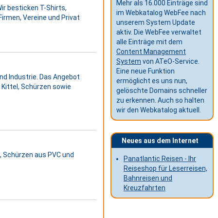
Mehr als 16.000 Einträge sind
ir besticken T-Shirts,
im Webkatalog WebFee nach
Firmen, Vereine und Privat
unserem System Update
aktiv. Die WebFee verwaltet
alle Einträge mit dem
Content Management
System
von ATeO-Service.
Eine neue Funktion
und Industrie. Das Angebot
ermöglicht es uns nun,
ittel, Schürzen sowie
gelöschte Domains schneller
zu erkennen. Auch so halten
wir den Webkatalog aktuell.
Neues aus dem Internet
l, Schürzen aus PVC und
Panatlantic Reisen - Ihr
Reiseshop für Leserreisen,
Bahnreisen und
Kreuzfahrten