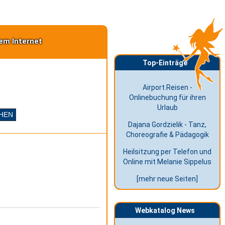
em Internet
Top-Einträge
Airport.Reisen -
Onlinebuchung für ihren
Urlaub
Dajana Gordzielik - Tanz,
Choreografie & Pädagogik
Heilsitzung per Telefon und
Online mit Melanie Sippelus
[mehr neue Seiten]
Webkatalog News