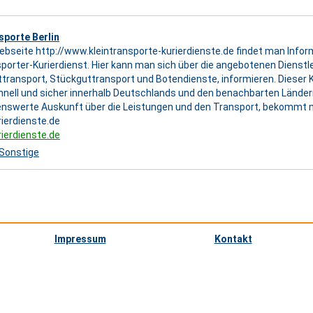
sporte Berlin
ebseite http://www.kleintransporte-kurierdienste.de findet man Info
sporter-Kurierdienst. Hier kann man sich über die angebotenen Dienstl
transport, Stückguttransport und Botendienste, informieren. Dieser K
nell und sicher innerhalb Deutschlands und den benachbarten Ländern
enswerte Auskunft über die Leistungen und den Transport, bekommt
rierdienste.de
rierdienste.de
Sonstige
Impressum
Kontakt