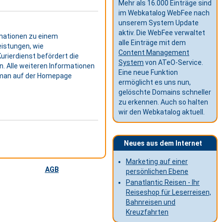
Mehr als 16.000 Einträge sind
im Webkatalog WebFee nach
unserem System Update
aktiv. Die WebFee verwaltet
rmationen zu einem
alle Einträge mit dem
eistungen, wie
Content Management
urierdienst befördert die
System
von ATeO-Service.
. Alle weiteren Informationen
Eine neue Funktion
 man auf der Homepage
ermöglicht es uns nun,
gelöschte Domains schneller
zu erkennen. Auch so halten
wir den Webkatalog aktuell.
Neues aus dem Internet
Marketing auf einer
AGB
persönlichen Ebene
Panatlantic Reisen - Ihr
Reiseshop für Leserreisen,
Bahnreisen und
Kreuzfahrten