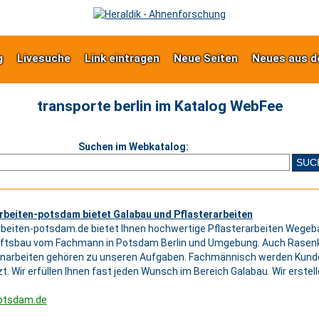
g
Livesuche
Link eintragen
Neue Seiten
Neues aus d
transporte berlin im Katalog WebFee
Suchen im Webkatalog:
rbeiten-potsdam bietet Galabau und Pflasterarbeiten
rbeiten-potsdam.de bietet Ihnen hochwertige Pflasterarbeiten Wegeb
ftsbau vom Fachmann in Potsdam Berlin und Umgebung. Auch Rasenka
onarbeiten gehören zu unseren Aufgaben. Fachmännisch werden Kun
. Wir erfüllen Ihnen fast jeden Wunsch im Bereich Galabau. Wir erstelle
potsdam.de