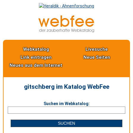
Webkatalog
Livesuche
Link eintragen
Neue Seiten
Neues aus dem Internet
gitschberg im Katalog WebFee
Suchen im Webkatalog: