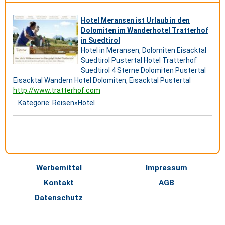
Hotel Meransen ist Urlaub in den
Dolomiten im Wanderhotel Tratterhof
in Suedtirol
Hotel in Meransen, Dolomiten Eisacktal
Suedtirol Pustertal Hotel Tratterhof
Suedtirol 4 Sterne Dolomiten Pustertal
Eisacktal Wandern Hotel Dolomiten, Eisacktal Pustertal
http://www.tratterhof.com
Kategorie:
Reisen
»
Hotel
Werbemittel
Impressum
Kontakt
AGB
Datenschutz