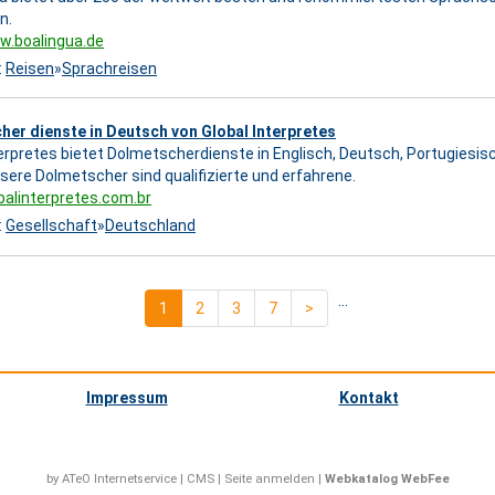
n.
w.boalingua.de
:
Reisen
»
Sprachreisen
er dienste in Deutsch von Global Interpretes
terpretes bietet Dolmetscherdienste in Englisch, Deutsch, Portugiesi
sere Dolmetscher sind qualifizierte und erfahrene.
obalinterpretes.com.br
:
Gesellschaft
»
Deutschland
...
1
2
3
7
>
Impressum
Kontakt
by ATeO
Internetservice
|
CMS
|
Seite anmelden
|
Webkatalog WebFee