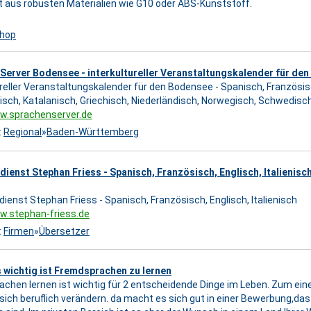
 aus robusten Materialien wie G10 oder ABS-Kunststoff.
shop
Server Bodensee - interkultureller Veranstaltungskalender für de
ureller Veranstaltungskalender für den Bodensee - Spanisch, Französisch
isch, Katalanisch, Griechisch, Niederländisch, Norwegisch, Schwedisch, 
w.sprachenserver.de
:
Regional
»
Baden-Württemberg
ienst Stephan Friess - Spanisch, Französisch, Englisch, Italienisc
ienst Stephan Friess - Spanisch, Französisch, Englisch, Italienisch
w.stephan-friess.de
:
Firmen
»
Übersetzer
 wichtig ist Fremdsprachen zu lernen
chen lernen ist wichtig für 2 entscheidende Dinge im Leben. Zum einen
ich beruflich verändern. da macht es sich gut in einer Bewerbung,d