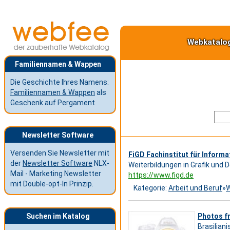
Webkatalo
Familiennamen & Wappen
Die Geschichte Ihres Namens:
Familiennamen & Wappen
als
Geschenk auf Pergament
Newsletter Software
Versenden Sie Newsletter mit
FiGD Fachinstitut für Informa
der
Newsletter Software
NLX-
Weiterbildungen in Grafik und 
Mail - Marketing Newsletter
https://www.figd.de
mit Double-opt-In Prinzip.
Kategorie:
Arbeit und Beruf
»
W
Suchen im Katalog
Photos f
Brasilian