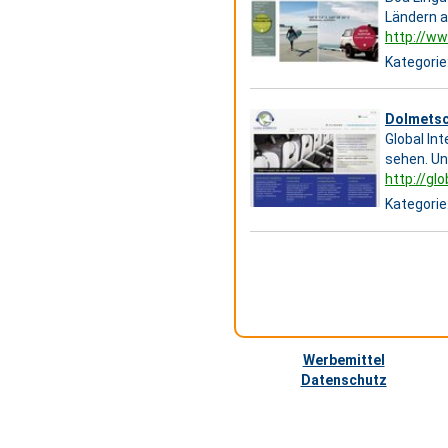
Ländern a
http://ww
Kategorie
Dolmetsch
Global In
sehen. Un
http://gl
Kategorie
Werbemittel
Datenschutz