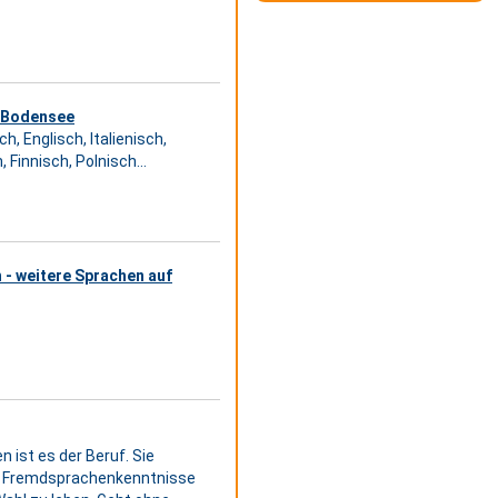
n Bodensee
, Englisch, Italienisch,
Finnisch, Polnisch...
h - weitere Sprachen auf
 ist es der Beruf. Sie
as Fremdsprachenkenntnisse