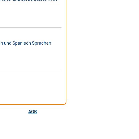
sch und Spanisch Sprachen
AGB