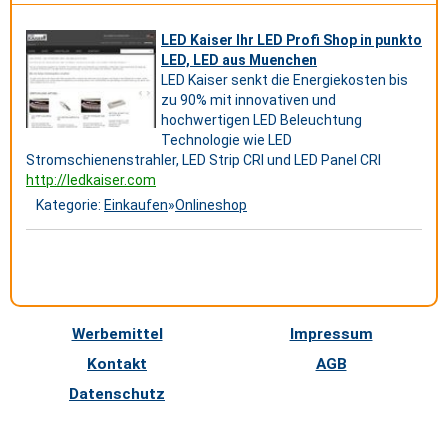
LED Kaiser Ihr LED Profi Shop in punkto
LED, LED aus Muenchen
LED Kaiser senkt die Energiekosten bis
zu 90% mit innovativen und
hochwertigen LED Beleuchtung
Technologie wie LED
Stromschienenstrahler, LED Strip CRI und LED Panel CRI
http://ledkaiser.com
Kategorie:
Einkaufen
»
Onlineshop
Werbemittel
Impressum
Kontakt
AGB
Datenschutz