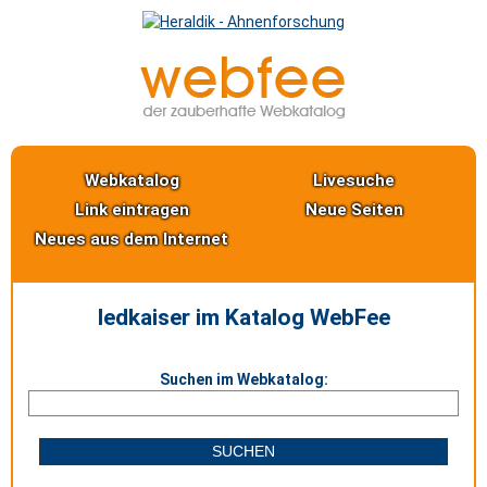
Webkatalog
Livesuche
Link eintragen
Neue Seiten
Neues aus dem Internet
ledkaiser im Katalog WebFee
Suchen im Webkatalog: