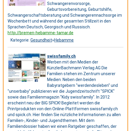
Schwangerenvorsorge,
Geburtsvorbereitung, Geburtshilfe,
Schwangerschaftsberatung und Schwangerennachsorge im
Wochenbett und während der gesamten Stillzeit in den
Sprachen Deutsch, Georgisch und Russisch.
http://bremen-hebamme-tamar.de
Kategorie:
Gesundheit
»
Hebamme
swissfamily.ch
Werben mit den Medien der
KünzlerBachmann Verlag AG Die
Familien stehen im Zentrum unserer
Medien. Neben den beiden
Babyratgebern "werdendesleben" und
"unserbaby" publizieren wir die Jugendzeitschrift "SPICK"
sowie das Familienmagazin "Kidy swissfamily". In 2012
erscheint neu der BIG SPICK! Begleitet werden die
Printprodukten von den Online-Plattformen swissfamily.ch
und spick.ch. Hier finden Sie nützliche Informationen zu allen
Familien-, Kinder- und Jugendthemen. Mit dem
Familiendossier haben wir einen Ratgeber geschaffen, der