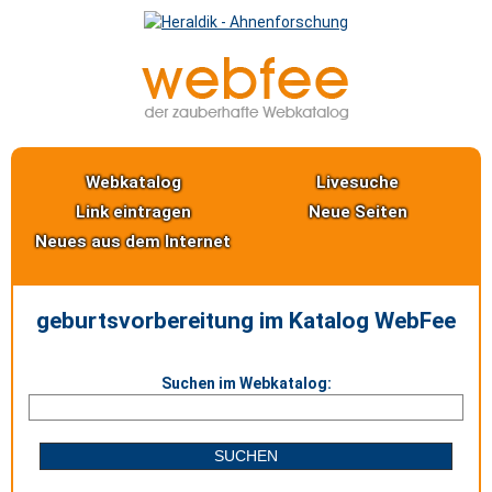
Webkatalog
Livesuche
Link eintragen
Neue Seiten
Neues aus dem Internet
geburtsvorbereitung im Katalog WebFee
Suchen im Webkatalog: