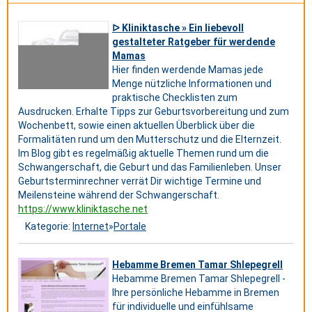
ᐅ Kliniktasche » Ein liebevoll
gestalteter Ratgeber für werdende
Mamas
Hier finden werdende Mamas jede
Menge nützliche Informationen und
praktische Checklisten zum
Ausdrucken. Erhalte Tipps zur Geburtsvorbereitung und zum
Wochenbett, sowie einen aktuellen Überblick über die
Formalitäten rund um den Mutterschutz und die Elternzeit.
Im Blog gibt es regelmäßig aktuelle Themen rund um die
Schwangerschaft, die Geburt und das Familienleben. Unser
Geburtsterminrechner verrät Dir wichtige Termine und
Meilensteine während der Schwangerschaft.
https://www.kliniktasche.net
Kategorie:
Internet
»
Portale
Hebamme Bremen Tamar Shlepegrell
Hebamme Bremen Tamar Shlepegrell -
Ihre persönliche Hebamme in Bremen
für individuelle und einfühlsame