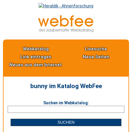
Webkatalog
Livesuche
Link eintragen
Neue Seiten
Neues aus dem Internet
bunny im Katalog WebFee
Suchen im Webkatalog: