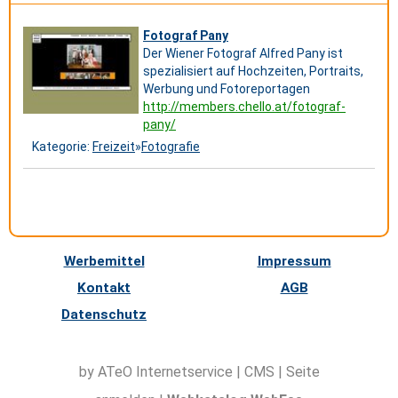
Fotograf Pany
Der Wiener Fotograf Alfred Pany ist
spezialisiert auf Hochzeiten, Portraits,
Werbung und Fotoreportagen
http://members.chello.at/fotograf-
pany/
Kategorie:
Freizeit
»
Fotografie
Werbemittel
Impressum
Kontakt
AGB
Datenschutz
by ATeO
Internetservice
|
CMS
|
Seite