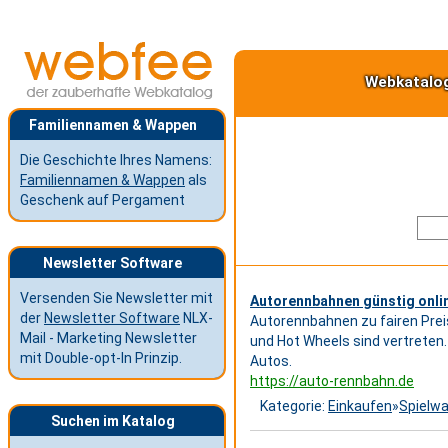
Webkatalo
Familiennamen & Wappen
Die Geschichte Ihres Namens:
Familiennamen & Wappen
als
Geschenk auf Pergament
Newsletter Software
Versenden Sie Newsletter mit
Autorennbahnen günstig onli
der
Newsletter Software
NLX-
Autorennbahnen zu fairen Prei
Mail - Marketing Newsletter
und Hot Wheels sind vertreten
mit Double-opt-In Prinzip.
Autos.
https://auto-rennbahn.de
Kategorie:
Einkaufen
»
Spielw
Suchen im Katalog