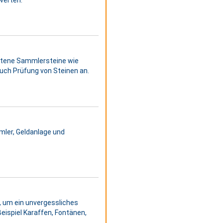
eltene Sammlersteine wie
uch Prüfung von Steinen an.
mler, Geldanlage und
, um ein unvergessliches
Beispiel Karaffen, Fontänen,