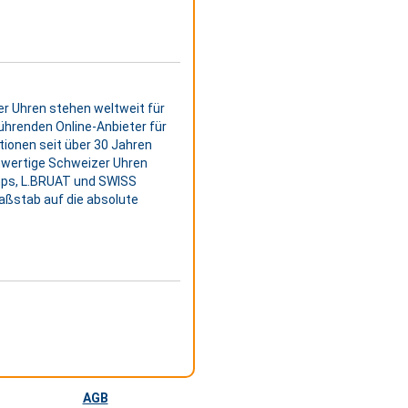
er Uhren stehen weltweit für
 führenden Online-Anbieter für
tionen seit über 30 Jahren
hwertige Schweizer Uhren
mps, L.BRUAT und SWISS
Maßstab auf die absolute
AGB