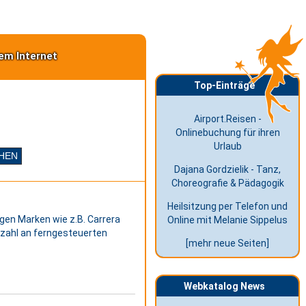
em Internet
Top-Einträge
Airport.Reisen -
Onlinebuchung für ihren
Urlaub
Dajana Gordzielik - Tanz,
Choreografie & Pädagogik
Heilsitzung per Telefon und
gen Marken wie z.B. Carrera
Online mit Melanie Sippelus
nzahl an ferngesteuerten
[mehr neue Seiten]
Webkatalog News