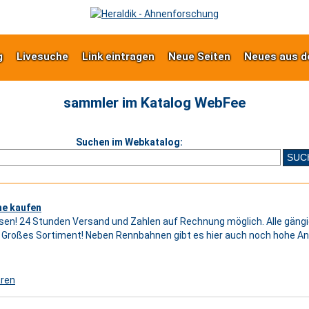
g
Livesuche
Link eintragen
Neue Seiten
Neues aus d
sammler im Katalog WebFee
Suchen im Webkatalog:
ne kaufen
sen! 24 Stunden Versand und Zahlen auf Rechnung möglich. Alle gängi
. Großes Sortiment! Neben Rennbahnen gibt es hier auch noch hohe A
aren