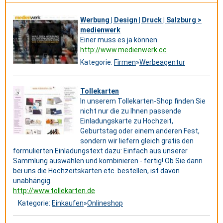
Werbung | Design | Druck | Salzburg >
medienwerk
Einer muss es ja können.
http://www.medienwerk.cc
Kategorie:
Firmen
»
Werbeagentur
Tollekarten
In unserem Tollekarten-Shop finden Sie
nicht nur die zu Ihnen passende
Einladungskarte zu Hochzeit,
Geburtstag oder einem anderen Fest,
sondern wir liefern gleich gratis den
formulierten Einladungstext dazu: Einfach aus unserer
Sammlung auswählen und kombinieren - fertig! Ob Sie dann
bei uns die Hochzeitskarten etc. bestellen, ist davon
unabhängig.
http://www.tollekarten.de
Kategorie:
Einkaufen
»
Onlineshop