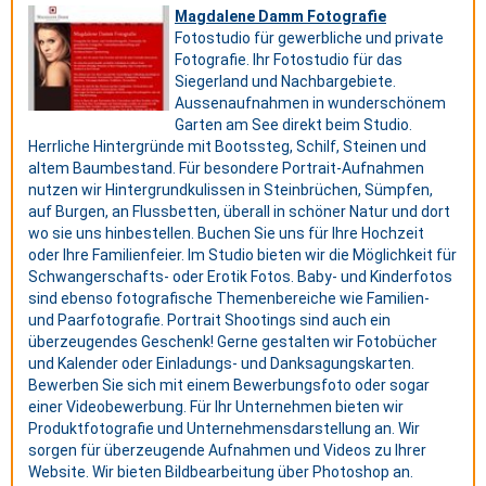
Magdalene Damm Fotografie
Fotostudio für gewerbliche und private
Fotografie. Ihr Fotostudio für das
Siegerland und Nachbargebiete.
Aussenaufnahmen in wunderschönem
Garten am See direkt beim Studio.
Herrliche Hintergründe mit Bootssteg, Schilf, Steinen und
altem Baumbestand. Für besondere Portrait-Aufnahmen
nutzen wir Hintergrundkulissen in Steinbrüchen, Sümpfen,
auf Burgen, an Flussbetten, überall in schöner Natur und dort
wo sie uns hinbestellen. Buchen Sie uns für Ihre Hochzeit
oder Ihre Familienfeier. Im Studio bieten wir die Möglichkeit für
Schwangerschafts- oder Erotik Fotos. Baby- und Kinderfotos
sind ebenso fotografische Themenbereiche wie Familien-
und Paarfotografie. Portrait Shootings sind auch ein
überzeugendes Geschenk! Gerne gestalten wir Fotobücher
und Kalender oder Einladungs- und Danksagungskarten.
Bewerben Sie sich mit einem Bewerbungsfoto oder sogar
einer Videobewerbung. Für Ihr Unternehmen bieten wir
Produktfotografie und Unternehmensdarstellung an. Wir
sorgen für überzeugende Aufnahmen und Videos zu Ihrer
Website. Wir bieten Bildbearbeitung über Photoshop an.