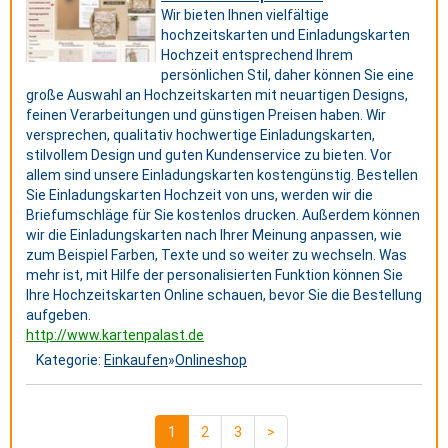
Wir bieten Ihnen vielfältige
hochzeitskarten und Einladungskarten
Hochzeit entsprechend Ihrem
persönlichen Stil, daher können Sie eine
große Auswahl an Hochzeitskarten mit neuartigen Designs,
feinen Verarbeitungen und günstigen Preisen haben. Wir
versprechen, qualitativ hochwertige Einladungskarten,
stilvollem Design und guten Kundenservice zu bieten. Vor
allem sind unsere Einladungskarten kostengünstig. Bestellen
Sie Einladungskarten Hochzeit von uns, werden wir die
Briefumschläge für Sie kostenlos drucken. Außerdem können
wir die Einladungskarten nach Ihrer Meinung anpassen, wie
zum Beispiel Farben, Texte und so weiter zu wechseln. Was
mehr ist, mit Hilfe der personalisierten Funktion können Sie
Ihre Hochzeitskarten Online schauen, bevor Sie die Bestellung
aufgeben.
http://www.kartenpalast.de
Kategorie:
Einkaufen
»
Onlineshop
1
2
3
>