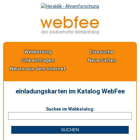
Webkatalog
Livesuche
Link eintragen
Neue Seiten
Neues aus dem Internet
einladungskarten im Katalog WebFee
Suchen im Webkatalog: