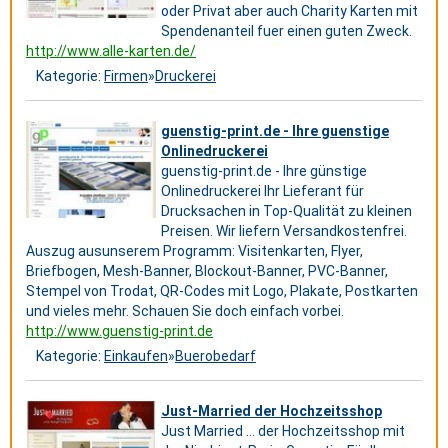
oder Privat aber auch Charity Karten mit
Spendenanteil fuer einen guten Zweck.
http://www.alle-karten.de/
Kategorie:
Firmen
»
Druckerei
guenstig-print.de - Ihre guenstige
Onlinedruckerei
guenstig-print.de - Ihre günstige
Onlinedruckerei Ihr Lieferant für
Drucksachen in Top-Qualität zu kleinen
Preisen. Wir liefern Versandkostenfrei.
Auszug ausunserem Programm: Visitenkarten, Flyer,
Briefbogen, Mesh-Banner, Blockout-Banner, PVC-Banner,
Stempel von Trodat, QR-Codes mit Logo, Plakate, Postkarten
und vieles mehr. Schauen Sie doch einfach vorbei.
http://www.guenstig-print.de
Kategorie:
Einkaufen
»
Buerobedarf
Just-Married der Hochzeitsshop
Just Married … der Hochzeitsshop mit