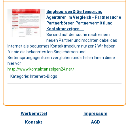
Singlebörsen & Seitensprung
Agenturen im Vergleich - Partnersuche
Partnerbörsen Partnervermittlung
Kontaktanzeigen ...
Sie sind auf der suche nach einem
neuen Partner und möchten dabei das
Internet als bequemes Kontaktmedium nutzen? Wir haben
für sie die bekanntesten Singlebörsen und
Seitensprungagenturen verglichen und stellen Ihnen diese
hier vor.
http://www.kontaktanzeigen24.net/
Kategorie:
Internet
»
Blogs
Werbemittel
Impressum
Kontakt
AGB