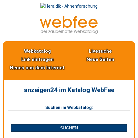
Webkatalog
Livesuche
Link eintragen
Neue Seiten
Neues aus dem Internet
anzeigen24 im Katalog WebFee
Suchen im Webkatalog: