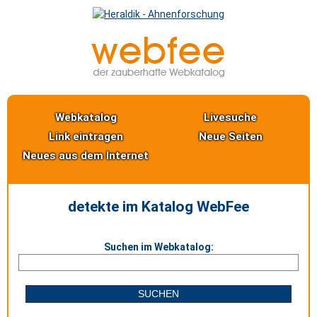
Webkatalog
Livesuche
Link eintragen
Neue Seiten
Neues aus dem Internet
detekte im Katalog WebFee
Suchen im Webkatalog: