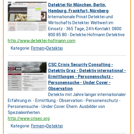
Detektei für München, Berlin,
Hamburg, Frankfurt, Nürnberg
Internationale Privat Detektei und
Wirtschafts Detektei. Weltweit im
Einsatz - 365 Tage, 24 h Kontakt: 0800
800 85 80 - Detektei Hofmann Detektive
http://www.detektei-hofmann.com
Kategorie:
Firmen
»
Detektei
CSC Crisis Security Consulting -
Detektiv Graz - Detektiv international -
Ermittlungen - Personenschutz -
Personensuche - Under Cover -
Observation
Detektiv mit Jahre langer internationaler
Erfahrung in: - Ermittlung - Observation - Personenschutz -
Personensuche - Under Cover. Ehem. Ausbilder von
Spezialeinheiten.
http://www.crisec.org
Kategorie:
Firmen
»
Detektei