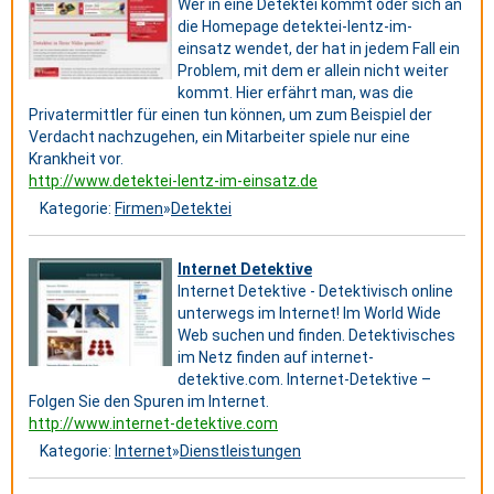
Wer in eine Detektei kommt oder sich an
die Homepage detektei-lentz-im-
einsatz wendet, der hat in jedem Fall ein
Problem, mit dem er allein nicht weiter
kommt. Hier erfährt man, was die
Privatermittler für einen tun können, um zum Beispiel der
Verdacht nachzugehen, ein Mitarbeiter spiele nur eine
Krankheit vor.
http://www.detektei-lentz-im-einsatz.de
Kategorie:
Firmen
»
Detektei
Internet Detektive
Internet Detektive - Detektivisch online
unterwegs im Internet! Im World Wide
Web suchen und finden. Detektivisches
im Netz finden auf internet-
detektive.com. Internet-Detektive –
Folgen Sie den Spuren im Internet.
http://www.internet-detektive.com
Kategorie:
Internet
»
Dienstleistungen