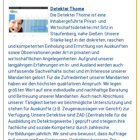
Detektei Thome
Die Detektei Thome ist eine
Inhabergeführte Privat- und
Wirtschaftsdetektei mit Sitz in
Staufenberg, nahe Gießen. Unsere
Stärke liegt in der diskreten, raschen
und kompetenten Einholung und Ermittlung von Auskünften
sowie Observationen jeder Art in privaten und
wirtschaftlichen Angelegenheiten. Aufgrund unserer
langjährigen Erfahrungen im In- und Ausland werden auch
umfassende Sachverhalte sicher und im Interesse unserer
Mandanten gelöst. Für die Zufriedenheit unserer Mandanten
haben wir den höchsten qualitativen Anspruch. Wir legen
größten Wert auf eine individuelle und nachhaltige Beratung
und Betreuung unserer Mandanten. Auch nach Abschluss
unserer Tätigkeit bieten wir bestmögliche Unterstützung und
stehen für Auskünfte (z.B. Zeugenaussagen vor Gericht) zur
Verfügung. Unsere Detektive sind ZAD (Zentralstelle für die
Ausbildung im Detektivgewerbe ) geprüft und steigern ihre
fachliche und soziale Kompetenz durch zahlreiche
Fortbildungen jährlich. Wir sind uns bewusst, dass Aufträge