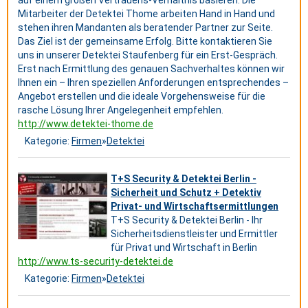
auf einem großen Vertrauens-Verhältnis basieren. Die
Mitarbeiter der Detektei Thome arbeiten Hand in Hand und
stehen ihren Mandanten als beratender Partner zur Seite.
Das Ziel ist der gemeinsame Erfolg. Bitte kontaktieren Sie
uns in unserer Detektei Staufenberg für ein Erst-Gespräch.
Erst nach Ermittlung des genauen Sachverhaltes können wir
Ihnen ein – Ihren speziellen Anforderungen entsprechendes –
Angebot erstellen und die ideale Vorgehensweise für die
rasche Lösung Ihrer Angelegenheit empfehlen.
http://www.detektei-thome.de
Kategorie:
Firmen
»
Detektei
T+S Security & Detektei Berlin -
Sicherheit und Schutz + Detektiv
Privat- und Wirtschaftsermittlungen
T+S Security & Detektei Berlin - Ihr
Sicherheitsdienstleister und Ermittler
für Privat und Wirtschaft in Berlin
http://www.ts-security-detektei.de
Kategorie:
Firmen
»
Detektei