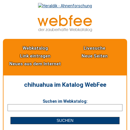
Webkatalog
Livesuche
Link eintragen
Neue Seiten
Neues aus dem Internet
chihuahua im Katalog WebFee
Suchen im Webkatalog: