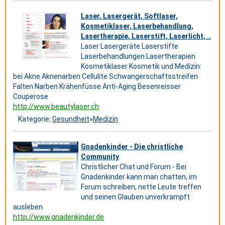
Laser, Lasergerät, Softlaser,
Kosmetiklaser, Laserbehandlung,
Lasertherapie, Laserstift, Laserlicht, ..
Laser Lasergeräte Laserstifte
Laserbehandlungen Lasertherapien
Kosmetiklaser Kosmetik und Medizin:
bei Akne Aknenarben Cellulite Schwangerschaftsstreifen
Falten Narben Krähenfüsse Anti-Aging Besenreisser
Couperose
http://www.beautylaser.ch
Kategorie:
Gesundheit
»
Medizin
Gnadenkinder - Die christliche
Community
Christlicher Chat und Forum - Bei
Gnadenkinder kann man chatten, im
Forum schreiben, nette Leute treffen
und seinen Glauben unverkrampft
ausleben.
http://www.gnadenkinder.de