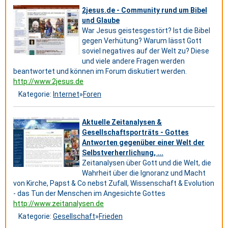
2jesus.de - Community rund um Bibel
und Glaube
War Jesus geistesgestört? Ist die Bibel
gegen Verhütung? Warum lässt Gott
soviel negatives auf der Welt zu? Diese
und viele andere Fragen werden
beantwortet und können im Forum diskutiert werden.
http://www.2jesus.de
Kategorie:
Internet
»
Foren
Aktuelle Zeitanalysen &
Gesellschaftsporträts - Gottes
Antworten gegenüber einer Welt der
Selbstverherrlichung, ...
Zeitanalysen über Gott und die Welt, die
Wahrheit über die Ignoranz und Macht
von Kirche, Papst & Co nebst Zufall, Wissenschaft & Evolution
- das Tun der Menschen im Angesichte Gottes
http://www.zeitanalysen.de
Kategorie:
Gesellschaft
»
Frieden