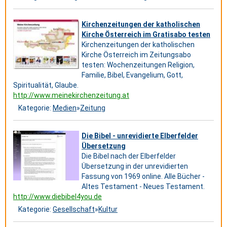
Kirchenzeitungen der katholischen
Kirche Österreich im Gratisabo testen
Kirchenzeitungen der katholischen
Kirche Österreich im Zeitungsabo
testen: Wochenzeitungen Religion,
Familie, Bibel, Evangelium, Gott,
Spiritualität, Glaube.
http://www.meinekirchenzeitung.at
Kategorie:
Medien
»
Zeitung
Die Bibel - unrevidierte Elberfelder
Übersetzung
Die Bibel nach der Elberfelder
Übersetzung in der unrevidierten
Fassung von 1969 online. Alle Bücher -
Altes Testament - Neues Testament.
http://www.diebibel4you.de
Kategorie:
Gesellschaft
»
Kultur