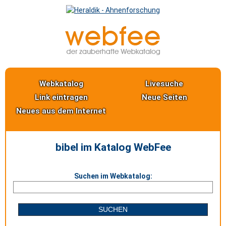
Webkatalog
Livesuche
Link eintragen
Neue Seiten
Neues aus dem Internet
bibel im Katalog WebFee
Suchen im Webkatalog: