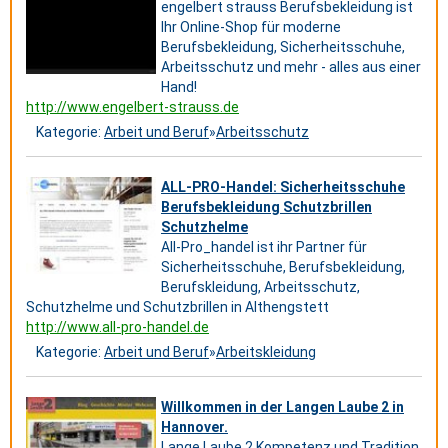
engelbert strauss Berufsbekleidung ist
Ihr Online-Shop für moderne
Berufsbekleidung, Sicherheitsschuhe,
Arbeitsschutz und mehr - alles aus einer
Hand!
http://www.engelbert-strauss.de
Kategorie:
Arbeit und Beruf
»
Arbeitsschutz
ALL-PRO-Handel: Sicherheitsschuhe
Berufsbekleidung Schutzbrillen
Schutzhelme
All-Pro_handel ist ihr Partner für
Sicherheitsschuhe, Berufsbekleidung,
Berufskleidung, Arbeitsschutz,
Schutzhelme und Schutzbrillen in Althengstett
http://www.all-pro-handel.de
Kategorie:
Arbeit und Beruf
»
Arbeitskleidung
Willkommen in der Langen Laube 2 in
Hannover.
Lange Laube 2 Kompetenz und Tradition