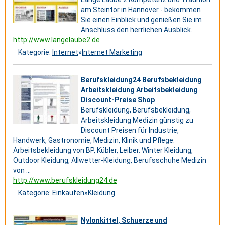
am Steintor in Hannover - bekommen
Sie einen Einblick und genießen Sie im
Anschluss den herrlichen Ausblick.
http://www.langelaube2.de
Kategorie:
Internet
»
Internet Marketing
Berufskleidung24 Berufsbekleidung
Arbeitskleidung Arbeitsbekleidung
Discount-Preise Shop
Berufskleidung, Berufsbekleidung,
Arbeitskleidung Medizin günstig zu
Discount Preisen für Industrie,
Handwerk, Gastronomie, Medizin, Klinik und Pflege.
Arbeitsbekleidung von BP, Kübler, Leiber. Winter Kleidung,
Outdoor Kleidung, Allwetter-Kleidung, Berufsschuhe Medizin
von ...
http://www.berufskleidung24.de
Kategorie:
Einkaufen
»
Kleidung
Nylonkittel, Schuerze und