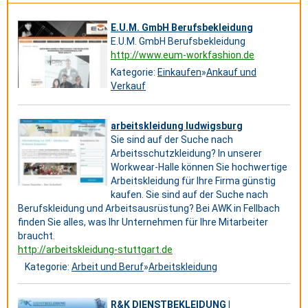
E.U.M. GmbH Berufsbekleidung
E.U.M. GmbH Berufsbekleidung
http://www.eum-workfashion.de
Kategorie:
Einkaufen
»
Ankauf und
Verkauf
arbeitskleidung ludwigsburg
Sie sind auf der Suche nach
Arbeitsschutzkleidung? In unserer
Workwear-Halle können Sie hochwertige
Arbeitskleidung für Ihre Firma günstig
kaufen. Sie sind auf der Suche nach
Berufskleidung und Arbeitsausrüstung? Bei AWK in Fellbach
finden Sie alles, was Ihr Unternehmen für Ihre Mitarbeiter
braucht.
http://arbeitskleidung-stuttgart.de
Kategorie:
Arbeit und Beruf
»
Arbeitskleidung
R&K DIENSTBEKLEIDUNG |