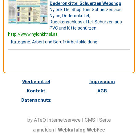
Dederonkittel Schuerzen Webshop
Nylonkittel Shop fuer Schuerzen aus
Nylon, Dederonkittel,
Rueckenschlusskittel, Schürzen aus
PVC und Kittelschürzen.
http://www.nylonkittel.at
Kategorie:
Arbeit und Beruf
»
Arbeitskleidung
Werbemittel
Impressum
Kontakt
AGB
Datenschutz
by ATeO
Internetservice
|
CMS
|
Seite
anmelden
|
Webkatalog WebFee