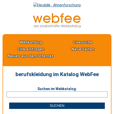
Webkatalog
Livesuche
Link eintragen
Neue Seiten
Neues aus dem Internet
berufskleidung im Katalog WebFee
Suchen im Webkatalog: