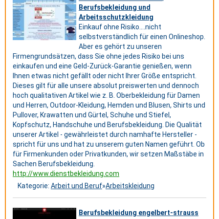
Berufsbekleidung und
Arbeitsschutzkleidung
Einkauf ohne Risiko….nicht
selbstverständlich für einen Onlineshop.
Aber es gehört zu unseren
Firmengrundsätzen, dass Sie ohne jedes Risiko bei uns
einkaufen und eine Geld-Zurück-Garantie genießen, wenn
Ihnen etwas nicht gefällt oder nicht Ihrer Größe entspricht.
Dieses gilt für alle unsere absolut preiswerten und dennoch
hoch qualitativen Artikel wie z. B. Oberbekleidung für Damen
und Herren, Outdoor-Kleidung, Hemden und Blusen, Shirts und
Pullover, Krawatten und Gürtel, Schuhe und Stiefel,
Kopfschutz, Handschuhe und Berufsbekleidung. Die Qualität
unserer Artikel - gewährleistet durch namhafte Hersteller -
spricht für uns und hat zu unserem guten Namen geführt. Ob
für Firmenkunden oder Privatkunden, wir setzen Maßstäbe in
Sachen Berufsbekleidung.
http://www.dienstbekleidung.com
Kategorie:
Arbeit und Beruf
»
Arbeitskleidung
Berufsbekleidung engelbert-strauss