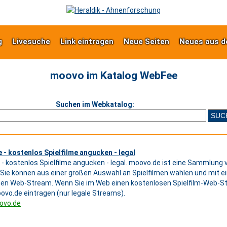
g
Livesuche
Link eintragen
Neue Seiten
Neues aus d
moovo im Katalog WebFee
Suchen im Webkatalog:
- kostenlos Spielfilme angucken - legal
- kostenlos Spielfilme angucken - legal. moovo.de ist eine Sammlung 
Sie können aus einer großen Auswahl an Spielfilmen wählen und mit e
en Web-Stream. Wenn Sie im Web einen kostenlosen Spielfilm-Web-S
oovo.de eintragen (nur legale Streams).
ovo.de