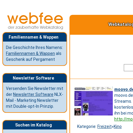
Webkatalo
Familiennamen & Wappen
Die Geschichte Ihres Namens:
Familiennamen & Wappen
als
Geschenk auf Pergament
Newsletter Software
Versenden Sie Newsletter mit
moovo.de 
der
Newsletter Software
NLX-
moovo.de 
Mail - Marketing Newsletter
Streams. 
mit Double-opt-In Prinzip.
kostenlos
ihn bei m
http://mo
Suchen im Katalog
Kategorie:
Freizeit
»
Kino