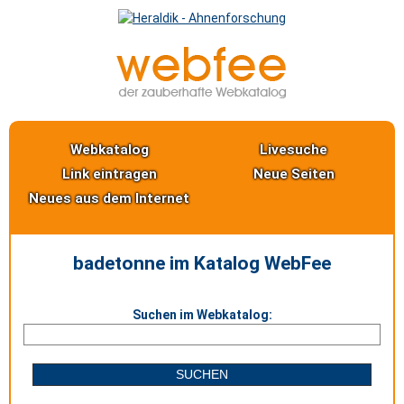
Webkatalog
Livesuche
Link eintragen
Neue Seiten
Neues aus dem Internet
badetonne im Katalog WebFee
Suchen im Webkatalog: