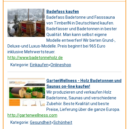
Badefass kaufen
Badefass Badetonne und Fasssauna
von TimberIN in Deutschland kaufen.
Badefässer und Badetonnen in bester
Qualität. Man kann selbst eigene
Modelle entwerfen! Wir bieten Grund-,
Deluxe-und Luxus-Modelle. Preis beginnt bei 965 Euro
inklusive Mehrwertsteuer.
http://www.badetonneholz.de
Kategorie:
Einkaufen
»
Onlineshop
GartenWellness - Holz Badetonnen und
Saunas on-line kaufen!
Wir produzieren und verkaufen Holz
Badetonne, Saunas und verschiedene
Zubehör. Beste Kvalität und beste
Preise, Lieferung über die ganze Europa.
http://gartenwellness.com
Kategorie:
Gesundheit
»
Schönheit