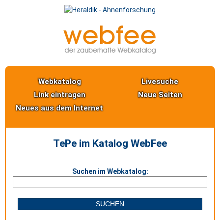
Webkatalog
Livesuche
Link eintragen
Neue Seiten
Neues aus dem Internet
TePe im Katalog WebFee
Suchen im Webkatalog: