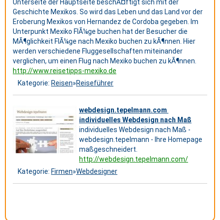
Unterseite der Hauptseite beschÃ¤ftigt sich mit der
Geschichte Mexikos. So wird das Leben und das Land vor der
Eroberung Mexikos von Hernandez de Cordoba gegeben. Im
Unterpunkt Mexiko FlÃ¼ge buchen hat der Besucher die
MÃ¶glichkeit FlÃ¼ge nach Mexiko buchen zu kÃ¶nnen. Hier
werden verschiedene Fluggesellschaften miteinander
verglichen, um einen Flug nach Mexiko buchen zu kÃ¶nnen.
http://www.reisetipps-mexiko.de
Kategorie:
Reisen
»
Reiseführer
webdesign.tepelmann.com 
individuelles Webdesign nach Maß
individuelles Webdesign nach Maß -
webdesign.tepelmann - Ihre Homepage
maßgeschneidert.
http://webdesign.tepelmann.com/
Kategorie:
Firmen
»
Webdesigner