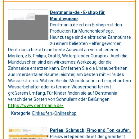
Dentmania-de - E-shop für
Mundhygiene
Dentmania.de ist ein E-shop mit den
Produkten für Mundhöhlepflege.
Heutzutage sind elektrische Zahnbürste
zu einem beliebten Helfer geworden.
Dentmania bietet eine breite Auswahl an verschiedener
Marken, z.B. Philips, Oral-B, Waterpik oder Curaprox. Auch die
Mundduschen sind ein wirksames Werkzeug, der die
Zahnseide ersetzen kann. Entfernen Sie die Unsauberkeiten
aus interdentalen Räume leichter, am besten mit Hilfe des
Wasserstroms. Wählen Sie die Munddusche mit eingebautem
Wasserbehälter oder externem Wasserbehälter mit
größerem Umfang. Für Kinder finden sie auf Dentmania
verschidene Sorten von Schnullern oder Beißringen.
https://www.dentmania.de/
Kategorie:
Einkaufen
»
Onlineshop
Perlen, Schmuck, Fimo und Ton kaufen.
Preiswerteperlen.de ist der garantiert