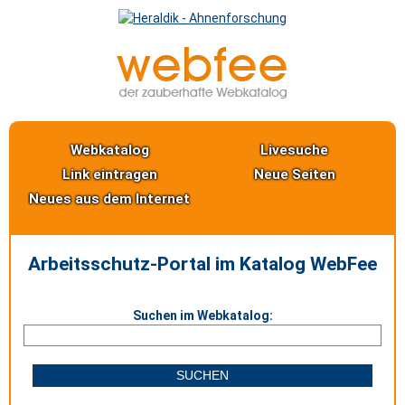
Webkatalog
Livesuche
Link eintragen
Neue Seiten
Neues aus dem Internet
Arbeitsschutz-Portal im Katalog WebFee
Suchen im Webkatalog: