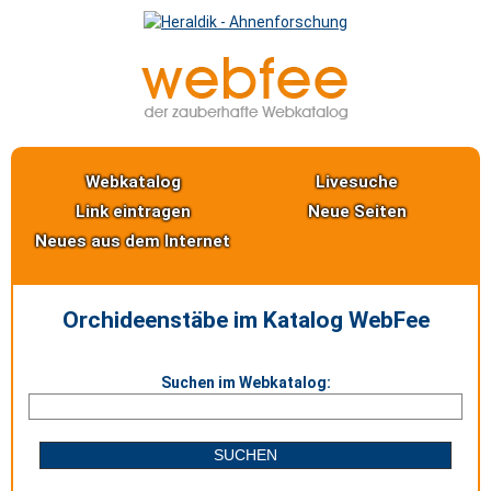
Webkatalog
Livesuche
Link eintragen
Neue Seiten
Neues aus dem Internet
Orchideenstäbe im Katalog WebFee
Suchen im Webkatalog: