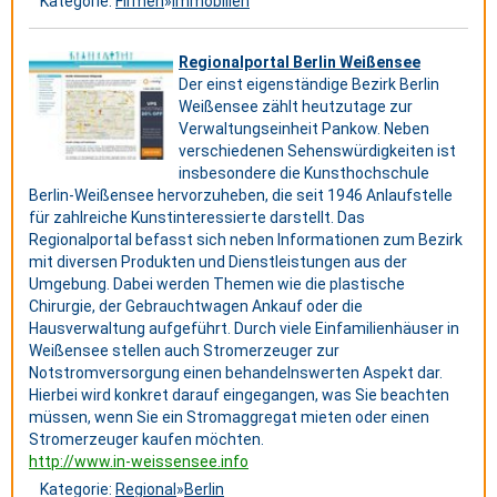
Kategorie:
Firmen
»
Immobilien
Regionalportal Berlin Weißensee
Der einst eigenständige Bezirk Berlin
Weißensee zählt heutzutage zur
Verwaltungseinheit Pankow. Neben
verschiedenen Sehenswürdigkeiten ist
insbesondere die Kunsthochschule
Berlin-Weißensee hervorzuheben, die seit 1946 Anlaufstelle
für zahlreiche Kunstinteressierte darstellt. Das
Regionalportal befasst sich neben Informationen zum Bezirk
mit diversen Produkten und Dienstleistungen aus der
Umgebung. Dabei werden Themen wie die plastische
Chirurgie, der Gebrauchtwagen Ankauf oder die
Hausverwaltung aufgeführt. Durch viele Einfamilienhäuser in
Weißensee stellen auch Stromerzeuger zur
Notstromversorgung einen behandelnswerten Aspekt dar.
Hierbei wird konkret darauf eingegangen, was Sie beachten
müssen, wenn Sie ein Stromaggregat mieten oder einen
Stromerzeuger kaufen möchten.
http://www.in-weissensee.info
Kategorie:
Regional
»
Berlin