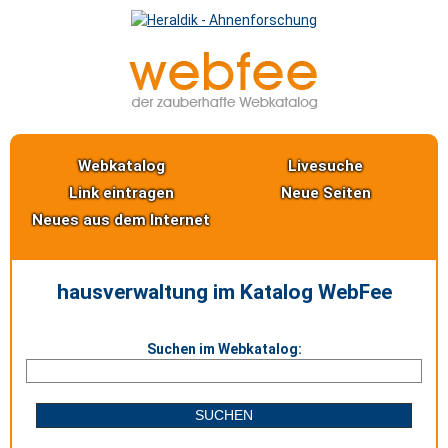
Webkatalog
Livesuche
Link eintragen
Neue Seiten
Neues aus dem Internet
hausverwaltung im Katalog WebFee
Suchen im Webkatalog: