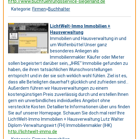
http://www.buchfuehrungsservice-siegerland.de
Kategorie:
Firmen
»
Buchhalter
LichtWelt-Immo Immobilien +
Hausverwaltung
Immobilien und Hausverwaltung in und
um Wolfenbüttel Unser ganz
besonderes Anliegen als
Immobilienmakler: Käufer oder Mieter
sollen begeistert darüber sein, „IHRE“ Immobilie gefunden zu
haben, die ihren tatsächlichen Wunschvorstellungen
entspricht und in der sie sich wirklich wohl fühlen. Ziel ist es,
dass alle Beteiligten dauerhaft glücklich und zufrieden sind…
Außerdem führen wir Hausverwaltungen zu einem
kostengünstigen Preis zuverlässig durch und erstellen Ihnen
gern ein unverbindliches individuelles Angebot ohne
versteckte Kosten. Detaillierte Informationen über uns finden
Sie auf unserer Homepage. Schauen Sie doch mal rein! Ihre
LichtWelt-Immo Immobilien + Hausverwaltung Lutz Walter
Diplom-Verwaltungswirt (FH) Immobilienmakler (IHK)
http://lichtwelt-immo.de