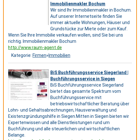
Immobilienmakler Bochum
Wir sind Ihr Immobilienmakler in Bochum.
Auf unserer Internetseite finden Sie
immer aktuelle Wohnungen, Häuser und
Grundstücke zur Miete oder zum Kauf.
Wenn Sie Ihre Immobilie verkaufen wollen, sind Sie bei uns
richtig. Immobilienmakler Bochum
http://www.raum-agent.de
Kategorie:
Firmen
»
Immobilien
BiS Buchführungsservice Siegerland |
Buchführungsservice in Siegen
BiS Buchführungsservice Siegerland
bietet das gesamte Spektrum vom
Buchführungsservice mit
betriebswirtschaftlicher Beratung über
Lohn- und Gehaltsabrechnungen, Hausverwaltung und
Existenzgründungshilfe in Siegen.Mitten in Siegen bieten wir
Expertenwissen und alle Dienstleistungen rund um
Buchführung und alle steuerlichen und wirtschaftlichen
Belange.