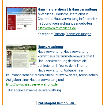
Hausmeisterdienst & Hausverwaltung
Mietfuchs - Hausmeisterdienst in
Chemnitz, Hausverwaltung in Chemnitz
mit günstigen Wohnungsangeboten.
http://www.mietfuchs.de
Kategorie:
Firmen
»
Dienstleistungen
Hausverwaltung
Hausverwaltung: Hausverwaltung
kommt aus der Immobilienwirtschaft.
Haeuserverwaltung.de bietet die
zahlreichen Infos zu dem Thema
Hausverwaltung: Aufgaben im
kaufmannischen Bereich eines Hausverwalters, technischen
Aufgaben einer Hauserverwaltung und
http://www.haeuserverwaltung.de
Kategorie:
Firmen
»
Hausverwaltung
RAUMagent Immobilien -