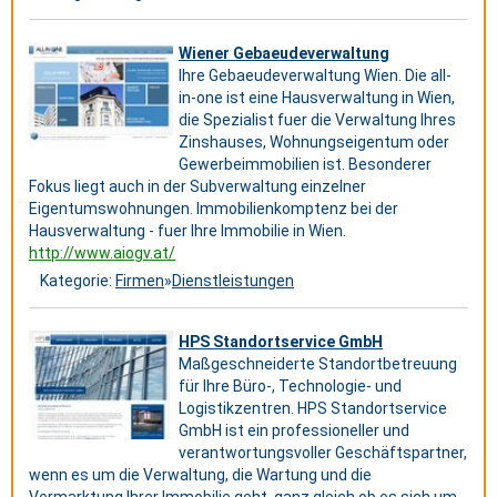
Wiener Gebaeudeverwaltung
Ihre Gebaeudeverwaltung Wien. Die all-
in-one ist eine Hausverwaltung in Wien,
die Spezialist fuer die Verwaltung Ihres
Zinshauses, Wohnungseigentum oder
Gewerbeimmobilien ist. Besonderer
Fokus liegt auch in der Subverwaltung einzelner
Eigentumswohnungen. Immobilienkomptenz bei der
Hausverwaltung - fuer Ihre Immobilie in Wien.
http://www.aiogv.at/
Kategorie:
Firmen
»
Dienstleistungen
HPS Standortservice GmbH
Maßgeschneiderte Standortbetreuung
für Ihre Büro-, Technologie- und
Logistikzentren. HPS Standortservice
GmbH ist ein professioneller und
verantwortungsvoller Geschäftspartner,
wenn es um die Verwaltung, die Wartung und die