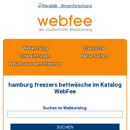
Webkatalog
Livesuche
Link eintragen
Neue Seiten
Neues aus dem Internet
hamburg freezers bettwäsche im Katalog
WebFee
Suchen im Webkatalog: