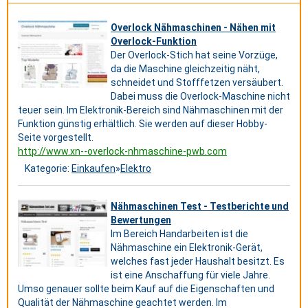
Overlock Nähmaschinen - Nähen mit
Overlock-Funktion
Der Overlock-Stich hat seine Vorzüge,
da die Maschine gleichzeitig näht,
schneidet und Stofffetzen versäubert.
Dabei muss die Overlock-Maschine nicht
teuer sein. Im Elektronik-Bereich sind Nähmaschinen mit der
Funktion günstig erhältlich. Sie werden auf dieser Hobby-
Seite vorgestellt.
http://www.xn--overlock-nhmaschine-pwb.com
Kategorie:
Einkaufen
»
Elektro
Nähmaschinen Test - Testberichte und
Bewertungen
Im Bereich Handarbeiten ist die
Nähmaschine ein Elektronik-Gerät,
welches fast jeder Haushalt besitzt. Es
ist eine Anschaffung für viele Jahre.
Umso genauer sollte beim Kauf auf die Eigenschaften und
Qualität der Nähmaschine geachtet werden. Im