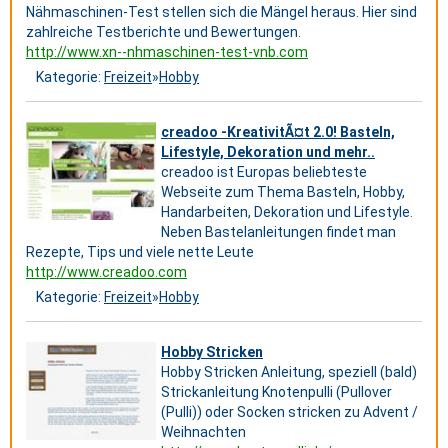
Nähmaschinen-Test stellen sich die Mängel heraus. Hier sind
zahlreiche Testberichte und Bewertungen.
http://www.xn--nhmaschinen-test-vnb.com
Kategorie:
Freizeit
»
Hobby
creadoo -KreativitÃ¤t 2.0! Basteln,
Lifestyle, Dekoration und mehr..
creadoo ist Europas beliebteste
Webseite zum Thema Basteln, Hobby,
Handarbeiten, Dekoration und Lifestyle.
Neben Bastelanleitungen findet man
Rezepte, Tips und viele nette Leute
http://www.creadoo.com
Kategorie:
Freizeit
»
Hobby
Hobby Stricken
Hobby Stricken Anleitung, speziell (bald)
Strickanleitung Knotenpulli (Pullover
(Pulli)) oder Socken stricken zu Advent /
Weihnachten