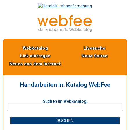
Webkatalog
Livesuche
Link eintragen
Neue Seiten
Neues aus dem Internet
Handarbeiten im Katalog WebFee
Suchen im Webkatalog: