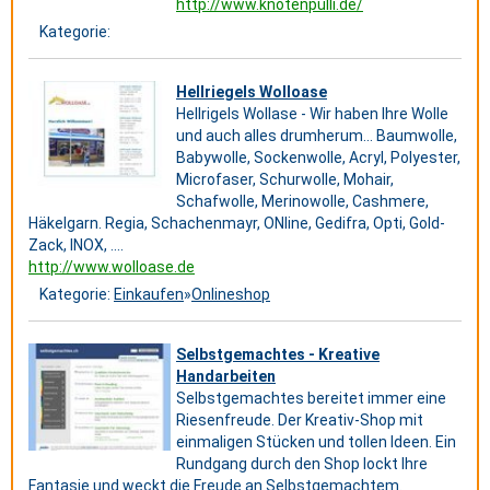
http://www.knotenpulli.de/
Kategorie:
Hellriegels Wolloase
Hellrigels Wollase - Wir haben Ihre Wolle
und auch alles drumherum... Baumwolle,
Babywolle, Sockenwolle, Acryl, Polyester,
Microfaser, Schurwolle, Mohair,
Schafwolle, Merinowolle, Cashmere,
Häkelgarn. Regia, Schachenmayr, ONline, Gedifra, Opti, Gold-
Zack, INOX, ....
http://www.wolloase.de
Kategorie:
Einkaufen
»
Onlineshop
Selbstgemachtes - Kreative
Handarbeiten
Selbstgemachtes bereitet immer eine
Riesenfreude. Der Kreativ-Shop mit
einmaligen Stücken und tollen Ideen. Ein
Rundgang durch den Shop lockt Ihre
Fantasie und weckt die Freude an Selbstgemachtem.