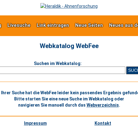
g
Livesuche
Link eintragen
Neue Seiten
Neues aus d
Webkatalog WebFee
Suchen im Webkatalog:
 Ihrer Suche hat die WebFee leider kein passendes Ergebnis gefund
Bitte starten Sie eine neue Suche im Webkatalog oder
navigieren Sie manuell durch das
Webverzeichnis
.
Impressum
Kontakt