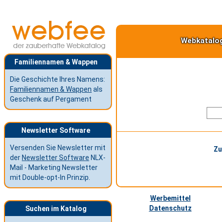
Webkatalo
Familiennamen & Wappen
Die Geschichte Ihres Namens:
Familiennamen & Wappen
als
Geschenk auf Pergament
Newsletter Software
Versenden Sie Newsletter mit
Zu
der
Newsletter Software
NLX-
Mail - Marketing Newsletter
mit Double-opt-In Prinzip.
Werbemittel
Datenschutz
Suchen im Katalog