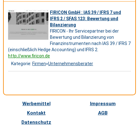
FIRICON GmbH : IAS 39 / IFRS 7 und
IFRS 2 / SFAS 123: Bewertung und
Bilanzierung
FIRICON - Ihr Servicepartner bei der
Bewertung und Bilanzierung von
Finanzinstrumenten nach IAS 39 / IFRS 7
(einschließlich Hedge Accounting) und IFRS 2.
http://www.firicon.de
Kategorie:
Firmen
»
Unternehmensberater
Werbemittel
Impressum
Kontakt
AGB
Datenschutz