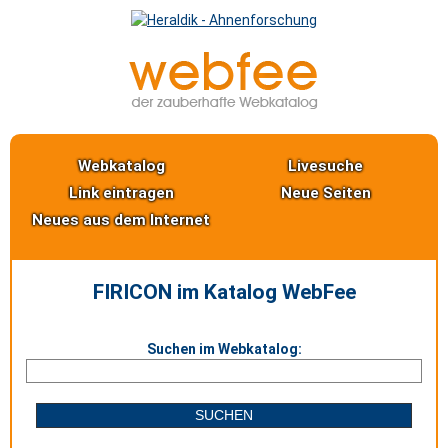
Webkatalog
Livesuche
Link eintragen
Neue Seiten
Neues aus dem Internet
FIRICON im Katalog WebFee
Suchen im Webkatalog: