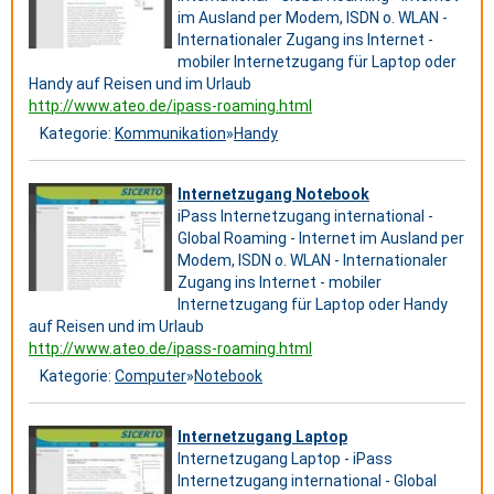
im Ausland per Modem, ISDN o. WLAN -
Internationaler Zugang ins Internet -
mobiler Internetzugang für Laptop oder
Handy auf Reisen und im Urlaub
http://www.ateo.de/ipass-roaming.html
Kategorie:
Kommunikation
»
Handy
Internetzugang Notebook
iPass Internetzugang international -
Global Roaming - Internet im Ausland per
Modem, ISDN o. WLAN - Internationaler
Zugang ins Internet - mobiler
Internetzugang für Laptop oder Handy
auf Reisen und im Urlaub
http://www.ateo.de/ipass-roaming.html
Kategorie:
Computer
»
Notebook
Internetzugang Laptop
Internetzugang Laptop - iPass
Internetzugang international - Global