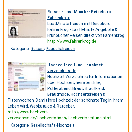
Reisen - Last Minute - Reisebüro
Fahrenkrog
LastMinute Reisen mit Reisebüro
Fahrenkrog - Last Minute Angebote &
Frühbucher Reisen direkt von Fahrenkrog
http://www.fahrenkrog.de
Kategorie:
Reisen
»
Pauschalreisen
Hochzeitszeitung - hochzeit-
verzeichnis.de
Hochzeit Verzeichnis für Informationen
über Hochzeit, heiraten, Ehe,
Polterabend, Braut, Brautkleid,
Brautmode, Hochzeitsreisen &
Flitterwochen. Damit Ihre Hochzeit der schönste Tag in Ihrem
Leben wird. Webkatalog & Ratgeber.
http://www.hochzeit-
verzeichnis.de/Hochzeitstisch/Hochzeitszeitung.html
Kategorie:
Gesellschaft
»
Hochzeit