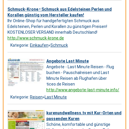
Schmuck-Krone • Schmuck aus Edelsteinen Perlen und
Korallen günstig vom Hersteller kaufen!
Ihr Online-Shop für handgefertigten Schmuck aus
Edelsteinen, Perlen und Korallen zu günstigen Preisen!
KOSTENLOSER VERSAND innerhalb Deutschland!
http://www.schmuck-krone.de
Kategorie:
Einkaufen
»
Schmuck
Angebote Last Minute
Angebote - Last Minute Reisen - Flug
buchen - Pauschalreisen und Last
Minute Reisen ab Flughafen über
ticeo.de Reisen
http://www.angebote-last-minute.info/
Kategorie:
Reisen
»
Last Minute
kurenundwellness.tv mit Kur-Orten und
passenden Kuren
Schöne, komfortable und günstige