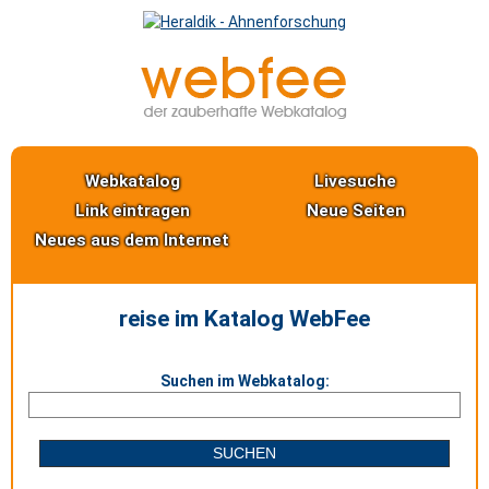
Webkatalog
Livesuche
Link eintragen
Neue Seiten
Neues aus dem Internet
reise im Katalog WebFee
Suchen im Webkatalog: