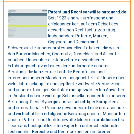
Patent und Rechtsanwälte patguard.de
Seit 1923 sind wir umfassend und
erfolgsorientiert auf dem Gebiet des
gewerblichen Rechtschutzes tätig.
Insbesondere Patente, Marken,
Copyright und Design sind
Schwerpunkte unserer professionellen Tätigkeit, die wir in
den Büros in München, Chemnitz, Düsseldorf und Alicante
ausüben. Unser über die Jahrzehnte gewachsener
Erfahrungsschatz ist eines der Fundamente unserer
Beratung, die konzentriert auf die Bedürfnisse und
Interessen unserer Mandanten ausgerichtet ist. Unsere über
viele Jahre geknüpfte und gepflegte weltweite Vernetzung
und unsere ständigen Kontakte mit spezialisierten Anwälten
im Ausland ist eine wichtige Schlüsselkomponente in unserer
Betreuung. Diese Synergie aus vielschichtiger Kompetenz
und internationaler Präsenz gewährleistet eine umfassende
und wirtschaftlich erfolgreiche Beratung unserer Mandanten.
Unsere Patent- und Rechtsanwälte bilden ein ambitioniertes
Team aus hochqualifizierten Experten unterschiedlichster
technischer Bereiche und Rechtsexperten mit breiter