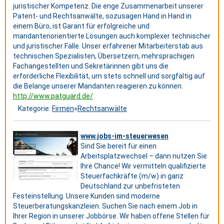
juristischer Kompetenz. Die enge Zusammenarbeit unserer
Patent- und Rechtsanwälte, sozusagen Hand in Hand in
einem Büro, ist Garant für erfolgreiche und
mandantenorientierte Lösungen auch komplexer technischer
und juristischer Fälle. Unser erfahrener Mitarbeiterstab aus
technischen Spezialisten, Übersetzern, mehrsprachigen
Fachangestellten und Sekretärinnen gibt uns die
erforderliche Flexibilität, um stets schnell und sorgfältig auf
die Belange unserer Mandanten reagieren zu können.
http://www.patguard.de/
Kategorie:
Firmen
»
Rechtsanwälte
www.jobs-im-steuerwesen
Sind Sie bereit für einen
Arbeitsplatzwechsel – dann nutzen Sie
Ihre Chance! Wir vermitteln qualifizierte
Steuerfachkräfte (m/w) in ganz
Deutschland zur unbefristeten
Festeinstellung. Unsere Kunden sind moderne
Steuerberatungskanzleien. Suchen Sie nach einem Job in
Ihrer Region in unserer Jobbörse. Wir haben offene Stellen für