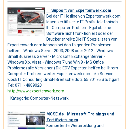
IT Support von Expertenwerk.com
Bei der IT Hotline von Expertenwerk.com
lösen zertifizierte IT Profis telefonisch
Ihr Computer-Problem. Egal ob eine
Software nicht funktioniert oder der
Drucker streikt: Die IT Spezialisten von
Expertenwerk.com können bei den folgenden Problemen
helfen: - Windows Server 2003, 2008 oder 2012 - Windows
Small Business Server - Microsoft Exchange Server -
Windows Xp, Vista - Windows 7 und Win 8 - MS Office
Probleme (alle Versionen) Die EDV Experten helfen bei Ihrem
Computer Problem weiter. Expertenwerk.com c/o Service
Kiosk IT Consulting GmbH Breitscheidstr. 65 70176 Stuttgart
Tel: 0711-4889020
http://www.expertenwerk.com
Kategorie:
Computer
»
Netzwerk
MCSE.de - Microsoft Trainings und
Zertifizierungen
Kompetente Weiterbildung und