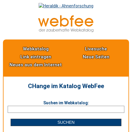
Webkatalog
Livesuche
Link eintragen
Neue Seiten
Neues aus dem Internet
CHange im Katalog WebFee
Suchen im Webkatalog: