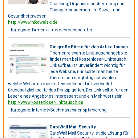
Coaching, Organisationsberatung und
Changemanagement im Sozial- und
Gesundheitswesen.
http://www.hlkowalski.de
Kategorie:
Firmen
»
Unternehmensberater
Die große Börse für den Artikeltausch
Themenrelevante Linktauschangebote
findet man bei Kostenloser-Linktausch.
Linkaufbau ist unverändert wichtig für
jede Website, nur sollte man heute
thematisch sorgfältig auswählen,
welche Websites man miteinander per Link verbindet.
Grundsätzlich sollte das Prinzip gelten: Der Link sollte für den
Leser eines Angebotes interessant und ein Mehrwert sein.
http://www.kostenloser-linktausch.de
Kategorie:
Internet
»
Suchmaschinenoptimierung
GateWall Mail Security
GateWall Mail Security ist die Lösung für