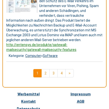
den Schutz des E-Mail Verkehrs im
Unternehmen vor Viren, Pishing, Spam
und anderen Schädlingen, und
verhindert, dass vertrauliche
Information nach außen dringt. Das Produkt bietet die
Möglichkeiten zu Nachrichten Backup und E-Mail-Account
Überwachung, es unterstützt die Synchronization mit MS
Exchange 2003 und Lotus Domino via IMAP und kann auch mit
jeglichen anderen Mail-Server betrieben werden.
http://entensys.de/produkte/gatewall-
mailsecurity/gatewall-mailsecurity-features
Kategorie:
Computer
»
Software
1
2
3
4
>
Werbemittel
Impressum
Kontakt
AGB
Datenschutz