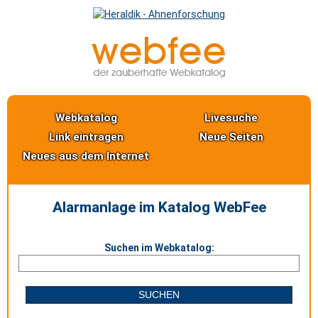
Webkatalog
Livesuche
Link eintragen
Neue Seiten
Neues aus dem Internet
Alarmanlage im Katalog WebFee
Suchen im Webkatalog: