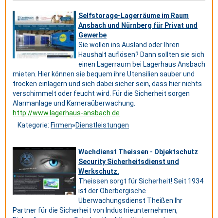
Selfstorage-Lagerräume im Raum
Ansbach und Nürnberg für Privat und
Gewerbe
Sie wollen ins Ausland oder Ihren
Haushalt auflösen? Dann sollten sie sich
einen Lagerraum bei Lagerhaus Ansbach
mieten. Hier können sie bequem ihre Utensilien sauber und
trocken einlagern und sich dabei sicher sein, dass hier nichts
verschimmelt oder feucht wird. Für die Sicherheit sorgen
Alarmanlage und Kameraüberwachung.
http://www.lagerhaus-ansbach.de
Kategorie:
Firmen
»
Dienstleistungen
Wachdienst Theissen - Objektschutz
Security Sicherheitsdienst und
Werkschutz.
Theissen sorgt für Sicherheit! Seit 1934
ist der Oberbergische
Überwachungsdienst Theißen Ihr
Partner für die Sicherheit von Industrieunternehmen,