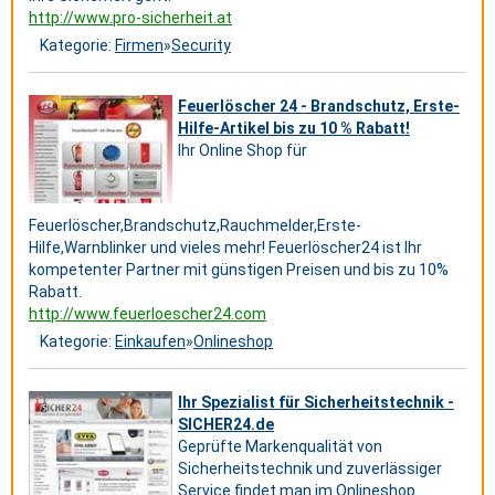
http://www.pro-sicherheit.at
Kategorie:
Firmen
»
Security
Feuerlöscher 24 - Brandschutz, Erste-
Hilfe-Artikel bis zu 10 % Rabatt!
Ihr Online Shop für
Feuerlöscher,Brandschutz,Rauchmelder,Erste-
Hilfe,Warnblinker und vieles mehr! Feuerlöscher24 ist Ihr
kompetenter Partner mit günstigen Preisen und bis zu 10%
Rabatt.
http://www.feuerloescher24.com
Kategorie:
Einkaufen
»
Onlineshop
Ihr Spezialist für Sicherheitstechnik -
SICHER24.de
Geprüfte Markenqualität von
Sicherheitstechnik und zuverlässiger
Service findet man im Onlineshop