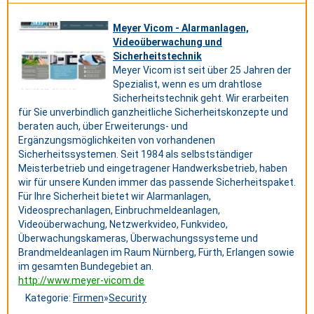
Meyer Vicom - Alarmanlagen,
Videoüberwachung und
Sicherheitstechnik
Meyer Vicom ist seit über 25 Jahren der
Spezialist, wenn es um drahtlose
Sicherheitstechnik geht. Wir erarbeiten
für Sie unverbindlich ganzheitliche Sicherheitskonzepte und
beraten auch, über Erweiterungs- und
Ergänzungsmöglichkeiten von vorhandenen
Sicherheitssystemen. Seit 1984 als selbstständiger
Meisterbetrieb und eingetragener Handwerksbetrieb, haben
wir für unsere Kunden immer das passende Sicherheitspaket.
Für Ihre Sicherheit bietet wir Alarmanlagen,
Videosprechanlagen, Einbruchmeldeanlagen,
Videoüberwachung, Netzwerkvideo, Funkvideo,
Überwachungskameras, Überwachungssysteme und
Brandmeldeanlagen im Raum Nürnberg, Fürth, Erlangen sowie
im gesamten Bundegebiet an.
http://www.meyer-vicom.de
Kategorie:
Firmen
»
Security