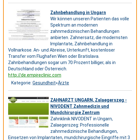
Zahnbehandlung in Ungarn
Wir können unseren Patienten das volle
Spektrum an modernen
zahnmedizinischen Behandlungen
anbieten. Zahnersatz, die modernsten
Implantate, Zahnbehandlung in
Vollnarkose. An- und Abreise, Unterkunft, kostenloser
Transfer vom Flughafen Wien oder Bratislava.
Zahnbehandlungen sogar um 70 Prozent billiger, als in
Deutschland oder Österreich.
http://de.empireclinic.com
Kategorie:
Gesundheit
»
Ärzte
ZAHNARZT UNGARN, Zalaegerszeg -
NIVODENT Zahnmedizin und
Mundchirurgie Zentrum
Zahnklinik NIVODENT in Ungarn,
Zalaegerszeg: Professionelle
zahnmedizinische Behandlungen,
Einsetzen von Implantaten, mundchirurgische Eingriffe mit 3