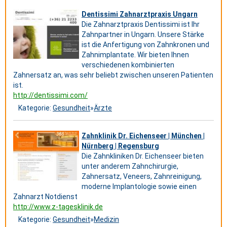
Dentissimi Zahnarztpraxis Ungarn
Die Zahnarztpraxis Dentissimi ist Ihr
Zahnpartner in Ungarn. Unsere Stärke
ist die Anfertigung von Zahnkronen und
Zahnimplantate. Wir bieten Ihnen
verschiedenen kombinierten
Zahnersatz an, was sehr beliebt zwischen unseren Patienten
ist.
http://dentissimi.com/
Kategorie:
Gesundheit
»
Ärzte
Zahnklinik Dr. Eichenseer | München |
Nürnberg | Regensburg
Die Zahnkliniken Dr. Eichenseer bieten
unter anderem Zahnchirurgie,
Zahnersatz, Veneers, Zahnreinigung,
moderne Implantologie sowie einen
Zahnarzt Notdienst
http://www.z-tagesklinik.de
Kategorie:
Gesundheit
»
Medizin