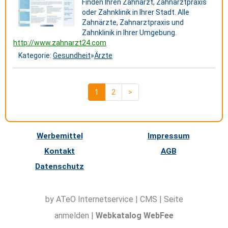
Finden Ihren Zahnarzt, Zahnarztpraxis
oder Zahnklinik in Ihrer Stadt. Alle
Zahnärzte, Zahnarztpraxis und
Zahnklinik in Ihrer Umgebung.
http://www.zahnarzt24.com
Kategorie:
Gesundheit
»
Ärzte
1
2
>
Werbemittel
Impressum
Kontakt
AGB
Datenschutz
by ATeO
Internetservice
|
CMS
|
Seite
anmelden
|
Webkatalog WebFee