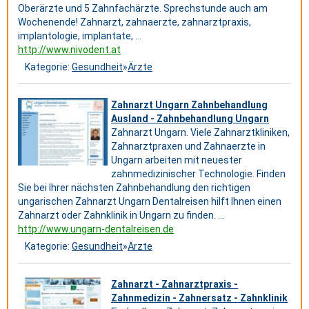
Oberärzte und 5 Zahnfachärzte. Sprechstunde auch am
Wochenende! Zahnarzt, zahnaerzte, zahnarztpraxis,
implantologie, implantate, ...
http://www.nivodent.at
Kategorie:
Gesundheit
»
Ärzte
Zahnarzt Ungarn Zahnbehandlung
Ausland - Zahnbehandlung Ungarn
Zahnarzt Ungarn. Viele Zahnarztkliniken,
Zahnarztpraxen und Zahnaerzte in
Ungarn arbeiten mit neuester
zahnmedizinischer Technologie. Finden
Sie bei Ihrer nächsten Zahnbehandlung den richtigen
ungarischen Zahnarzt Ungarn Dentalreisen hilft Ihnen einen
Zahnarzt oder Zahnklinik in Ungarn zu finden. ...
http://www.ungarn-dentalreisen.de
Kategorie:
Gesundheit
»
Ärzte
Zahnarzt - Zahnarztpraxis -
Zahnmedizin - Zahnersatz - Zahnklinik