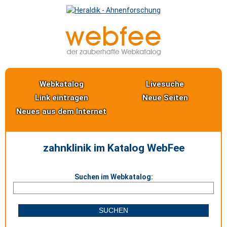
Webkatalog
Livesuche
Link eintragen
Neue Seiten
Neues aus dem Internet
zahnklinik im Katalog WebFee
Suchen im Webkatalog: