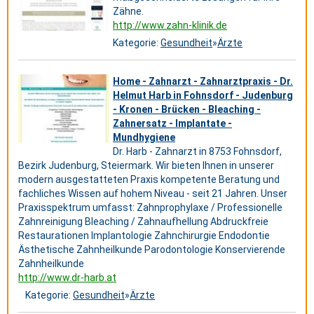
Zähne.
http://www.zahn-klinik.de
Kategorie:
Gesundheit
»
Ärzte
Home - Zahnarzt - Zahnarztpraxis - Dr.
Helmut Harb in Fohnsdorf - Judenburg
- Kronen - Brücken - Bleaching -
Zahnersatz - Implantate -
Mundhygiene
Dr. Harb - Zahnarzt in 8753 Fohnsdorf,
Bezirk Judenburg, Steiermark. Wir bieten Ihnen in unserer
modern ausgestatteten Praxis kompetente Beratung und
fachliches Wissen auf hohem Niveau - seit 21 Jahren. Unser
Praxisspektrum umfasst: Zahnprophylaxe / Professionelle
Zahnreinigung Bleaching / Zahnaufhellung Abdruckfreie
Restaurationen Implantologie Zahnchirurgie Endodontie
Ästhetische Zahnheilkunde Parodontologie Konservierende
Zahnheilkunde
http://www.dr-harb.at
Kategorie:
Gesundheit
»
Ärzte