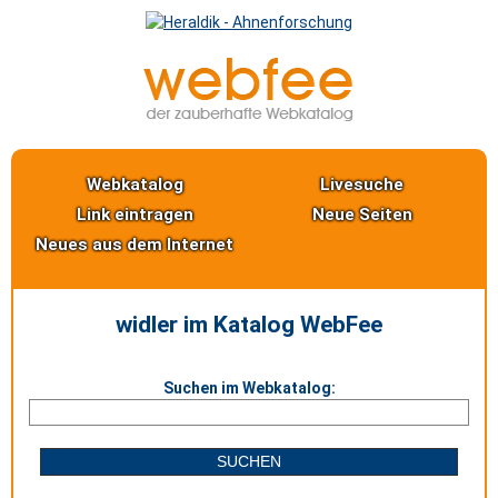
Webkatalog
Livesuche
Link eintragen
Neue Seiten
Neues aus dem Internet
widler im Katalog WebFee
Suchen im Webkatalog: