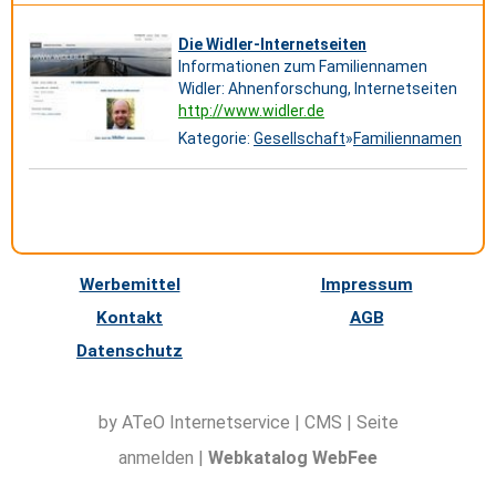
Die Widler-Internetseiten
Informationen zum Familiennamen
Widler: Ahnenforschung, Internetseiten
http://www.widler.de
Kategorie:
Gesellschaft
»
Familiennamen
Werbemittel
Impressum
Kontakt
AGB
Datenschutz
by ATeO
Internetservice
|
CMS
|
Seite
anmelden
|
Webkatalog WebFee