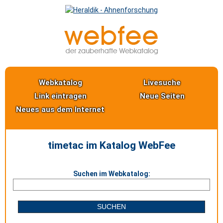
Webkatalog
Livesuche
Link eintragen
Neue Seiten
Neues aus dem Internet
timetac im Katalog WebFee
Suchen im Webkatalog: