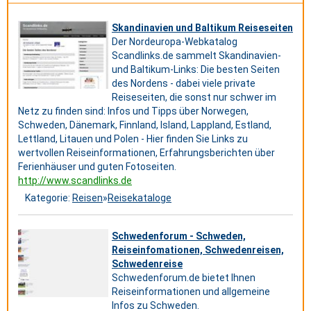
Skandinavien und Baltikum Reiseseiten
Der Nordeuropa-Webkatalog
Scandlinks.de sammelt Skandinavien-
und Baltikum-Links: Die besten Seiten
des Nordens - dabei viele private
Reiseseiten, die sonst nur schwer im
Netz zu finden sind: Infos und Tipps über Norwegen,
Schweden, Dänemark, Finnland, Island, Lappland, Estland,
Lettland, Litauen und Polen - Hier finden Sie Links zu
wertvollen Reiseinformationen, Erfahrungsberichten über
Ferienhäuser und guten Fotoseiten.
http://www.scandlinks.de
Kategorie:
Reisen
»
Reisekataloge
Schwedenforum - Schweden,
Reiseinfomationen, Schwedenreisen,
Schwedenreise
Schwedenforum.de bietet Ihnen
Reiseinformationen und allgemeine
Infos zu Schweden.