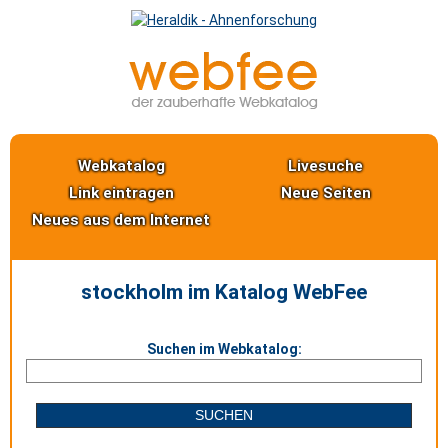
Webkatalog
Livesuche
Link eintragen
Neue Seiten
Neues aus dem Internet
stockholm im Katalog WebFee
Suchen im Webkatalog: