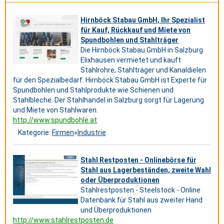
Hirnböck Stabau GmbH, Ihr Spezialist
für Kauf, Rückkauf und Miete von
Spundbohlen und Stahlträger
Die Hirnböck Stabau GmbH in Salzburg
Elixhausen vermietet und kauft
Stahlrohre, Stahlträger und Kanaldielen
für den Spezialbedarf. Hirnböck Stabau GmbH ist Experte für
Spundbohlen und Stahlprodukte wie Schienen und
Stahlbleche. Der Stahlhandel in Salzburg sorgt für Lagerung
und Miete von Stahlwaren.
http://www.spundbohle.at
Kategorie:
Firmen
»
Industrie
Stahl Restposten - Onlinebörse für
Stahl aus Lagerbeständen, zweite Wahl
oder Überproduktionen
Stahlrestposten - Steelstock - Online
Datenbank für Stahl aus zweiter Hand
und Überproduktionen
http://www.stahlrestposten.de