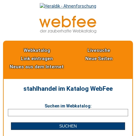
Webkatalog
Livesuche
Link eintragen
Neue Seiten
Neues aus dem Internet
stahlhandel im Katalog WebFee
Suchen im Webkatalog: