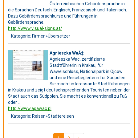
Österreichischen Gebärdensprache in
die Sprachen Deutsch, Englisch, Französisch und Italienisch.
Dazu Gebärdensprachkurse und Führungen in
Gebärdensprache.
http://www.visual-signs.at/
Kategorie:
Firmen
»
Übersetzer
Agnieszka WaÄ‡
Agnieszka Wac, zertifizierte
Stadtführerin in Krakau, für
Wawelschloss, Nationalpark in Ojcow
und eine Reisebegleiterin für Südpolen.
Sie macht interessante Stadtführungen
in Krakau und zeigt deutschsprechenden Touristen neben der
Stadt auch das Südpolen. Sie macht es konventionell zu Fuß
oder ...
http://www.agawac.pl
Kategorie:
Reisen
»
Städtereisen