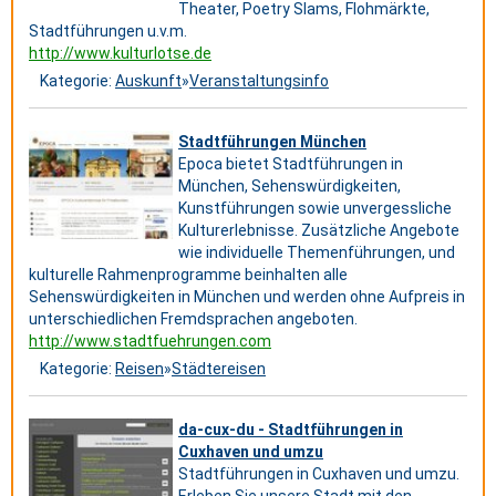
Theater, Poetry Slams, Flohmärkte,
Stadtführungen u.v.m.
http://www.kulturlotse.de
Kategorie:
Auskunft
»
Veranstaltungsinfo
Stadtführungen München
Epoca bietet Stadtführungen in
München, Sehenswürdigkeiten,
Kunstführungen sowie unvergessliche
Kulturerlebnisse. Zusätzliche Angebote
wie individuelle Themenführungen, und
kulturelle Rahmenprogramme beinhalten alle
Sehenswürdigkeiten in München und werden ohne Aufpreis in
unterschiedlichen Fremdsprachen angeboten.
http://www.stadtfuehrungen.com
Kategorie:
Reisen
»
Städtereisen
da-cux-du - Stadtführungen in
Cuxhaven und umzu
Stadtführungen in Cuxhaven und umzu.