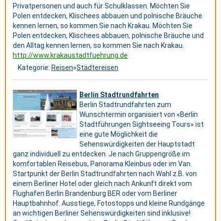
Privatpersonen und auch für Schulklassen. Möchten Sie
Polen entdecken, Klischees abbauen und polnische Bräuche
kennen lernen, so kommen Sie nach Krakau. Möchten Sie
Polen entdecken, Klischees abbauen, polnische Bräuche und
den Alltag kennen lernen, so kommen Sie nach Krakau.
http://www.krakaustadtfuehrung.de
Kategorie:
Reisen
»
Städtereisen
Berlin Stadtrundfahrten
Berlin Stadtrundfahrten zum
Wunschtermin organisiert von «Berlin
Stadtführungen Sightseeing Tours» ist
eine gute Möglichkeit die
Sehenswürdigkeiten der Hauptstadt
ganz individuell zu entdecken. Je nach Gruppengröße im
komfortablen Reisebus, Panorama Kleinbus oder im Van.
Startpunkt der Berlin Stadtrundfahrten nach Wahl z.B. von
einem Berliner Hotel oder gleich nach Ankunft direkt vom
Flughafen Berlin Brandenburg BER oder vom Berliner
Hauptbahnhof. Ausstiege, Fotostopps und kleine Rundgänge
an wichtigen Berliner Sehenswürdigkeiten sind inklusive!