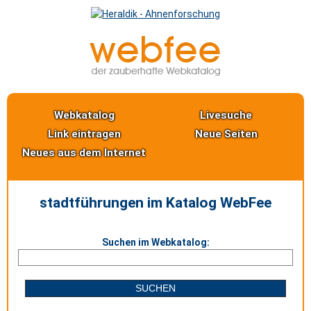
Webkatalog
Livesuche
Link eintragen
Neue Seiten
Neues aus dem Internet
stadtführungen im Katalog WebFee
Suchen im Webkatalog: