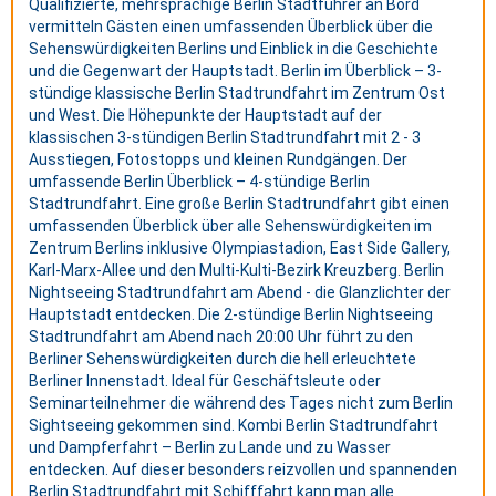
Qualifizierte, mehrsprachige Berlin Stadtführer an Bord
vermitteln Gästen einen umfassenden Überblick über die
Sehenswürdigkeiten Berlins und Einblick in die Geschichte
und die Gegenwart der Hauptstadt. Berlin im Überblick – 3-
stündige klassische Berlin Stadtrundfahrt im Zentrum Ost
und West. Die Höhepunkte der Hauptstadt auf der
klassischen 3-stündigen Berlin Stadtrundfahrt mit 2 - 3
Ausstiegen, Fotostopps und kleinen Rundgängen. Der
umfassende Berlin Überblick – 4-stündige Berlin
Stadtrundfahrt. Eine große Berlin Stadtrundfahrt gibt einen
umfassenden Überblick über alle Sehenswürdigkeiten im
Zentrum Berlins inklusive Olympiastadion, East Side Gallery,
Karl-Marx-Allee und den Multi-Kulti-Bezirk Kreuzberg. Berlin
Nightseeing Stadtrundfahrt am Abend - die Glanzlichter der
Hauptstadt entdecken. Die 2-stündige Berlin Nightseeing
Stadtrundfahrt am Abend nach 20:00 Uhr führt zu den
Berliner Sehenswürdigkeiten durch die hell erleuchtete
Berliner Innenstadt. Ideal für Geschäftsleute oder
Seminarteilnehmer die während des Tages nicht zum Berlin
Sightseeing gekommen sind. Kombi Berlin Stadtrundfahrt
und Dampferfahrt – Berlin zu Lande und zu Wasser
entdecken. Auf dieser besonders reizvollen und spannenden
Berlin Stadtrundfahrt mit Schifffahrt kann man alle