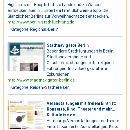
Highlights der Hauptstadt zu Lande und zu Wasser
entdecken. Berlin Lichterfahrt mit Glühwein-Stopp. Die
Glanzlichter Berlins zur Vorweihnachtszeit entdecken.
http://www.berlin-stadtfuehrung.de
Kategorie:
Regional
»
Berlin
Stadtnavigator Berlin
Besondere Stadtführungen in Berlin,
Stadtspaziergänge und
Geschichtsführungen, interreligiöse
Führungen. Individuell gestaltete
Exkursionen.
http://www.stadtnavigator-berlin.de
Kategorie:
Reisen
»
Städtereisen
Veranstaltungen mit freiem Eintritt:
Konzerte, Kino, Theater und mehr... -
Kulturlotse.de
Hamburgs Veranstaltungen mit freiem
Eintritt: Konzerte, Ausstellungen, Kino,