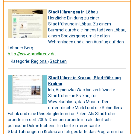
Stadtführungen in Löbau
Herzliche Einldung zu einer
Stadtführung in Löbau. Zu einem
Bummel durch die Innenstadt von Löbau,
einem Spaziergang um die alten
Wehranlagen und einen Ausflug auf den
Löbauer Berg.
http://www.arndkrenz.de
Kategorie:
Regional
»
Sachsen
Stadtführer in Krakau, Stadtführung
Krakau
Ich, Agnieszka Wac bin zertifizierte
Stadtführer in Krakau, für
Wawelschloss, das Musem-Der
unterirdische Markt und die Schindlers
Fabrik und eine Reisebegleiterin für Polen. Als Stadtführer
arbeite ich seit 2006. Daneben arbeite ich als deutsch-
polnische Dolmetscherin. Ich biete interessante
Stadtführungen in Krakau an. Ich gestalte das Programm für