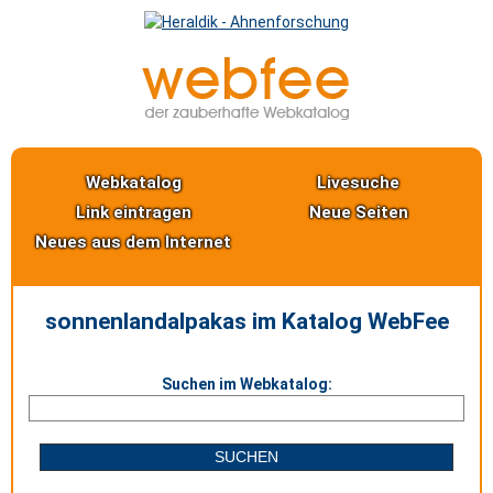
Webkatalog
Livesuche
Link eintragen
Neue Seiten
Neues aus dem Internet
sonnenlandalpakas im Katalog WebFee
Suchen im Webkatalog: