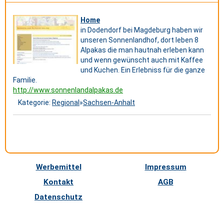
Home
in Dodendorf bei Magdeburg haben wir
unseren Sonnenlandhof, dort leben 8
Alpakas die man hautnah erleben kann
und wenn gewünscht auch mit Kaffee
und Kuchen. Ein Erlebniss für die ganze
Familie.
http://www.sonnenlandalpakas.de
Kategorie:
Regional
»
Sachsen-Anhalt
Werbemittel
Impressum
Kontakt
AGB
Datenschutz