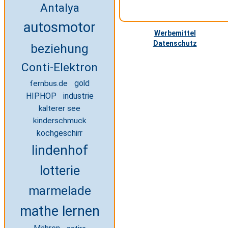
Antalya
autosmotor
Werbemittel
Datenschutz
beziehung
Conti-Elektron
gold
fernbus.de
HIPHOP
industrie
kalterer see
kinderschmuck
kochgeschirr
lindenhof
lotterie
marmelade
mathe lernen