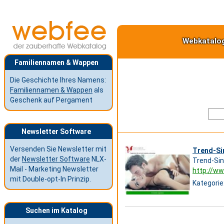
Webkatalo
Familiennamen & Wappen
Die Geschichte Ihres Namens:
Familiennamen & Wappen
als
Geschenk auf Pergament
Newsletter Software
Versenden Sie Newsletter mit
Trend-Sin
der
Newsletter Software
NLX-
Trend-Sin
Mail - Marketing Newsletter
http://ww
mit Double-opt-In Prinzip.
Kategorie
Suchen im Katalog