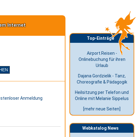
em Internet
Top-Einträge
Airport.Reisen -
Onlinebuchung für ihren
Urlaub
Dajana Gordzielik - Tanz,
Choreografie & Pädagogik
Heilsitzung per Telefon und
kostenloser Anmeldung
Online mit Melanie Sippelus
[mehr neue Seiten]
Webkatalog News