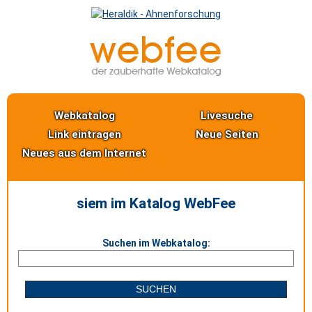
Webkatalog
Livesuche
Link eintragen
Neue Seiten
Neues aus dem Internet
siem im Katalog WebFee
Suchen im Webkatalog: