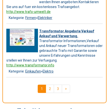
werden Ihnen angeboten.Kontaktieren
Sie uns auf fuer ein kostenloses Trafoangebot.
http://www.trafo-umwelt.de
Kategorie:
Firmen
»
Elektriker
Transformator Angebote Verkauf
Ankauf und Verwertung.
Transformator Informationen,Verkauf
und Ankauf neuer Transformatoren oder
gebrauchte Trafo mit Garantie sowie
unsere Erfahrungen und Kenntnisse
stellen wir Ihnen zur Verfuegung.
http://www.transformator.info
Kategorie:
Einkaufen
»
Elektro
1
2
3
>