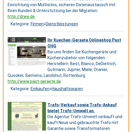
Einrichtung von Multisites, sicheren Datenaustausch mit
Ihren Kunden & Unterstützung bei der Migration.
http://drwe.de
Kategorie:
Firmen
»
Dienstleistungen
Ihr Kuechen-Geraete Onlineshop Past
OHG
Bei uns finden Sie Küchengeräte und
Küchenzubehör von folgenden
Herstellern: Best, Blanco, DeDietrich,
Gutmann, Jupiter, Miele, Oranier,
Quooker, Siemens, Landshut, Rottenburg
http://www.past-geraete.de
Kategorie:
Einkaufen
»
Haushaltswaren
Trafo-Verkauf sowie Trafo-Ankauf
bietet Trafo-Umwelt an.
Die Agentur Trafo-Umwelt verkauft und
kauft Neue und gebrauchte Trafo mit
Garantie sowie Transformatoren