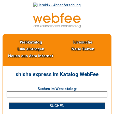
Webkatalog
Livesuche
Link eintragen
Neue Seiten
Neues aus dem Internet
shisha express im Katalog WebFee
Suchen im Webkatalog: