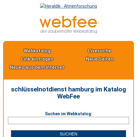
Webkatalog
Livesuche
Link eintragen
Neue Seiten
Neues aus dem Internet
schlüsselnotdienst hamburg im Katalog
WebFee
Suchen im Webkatalog: