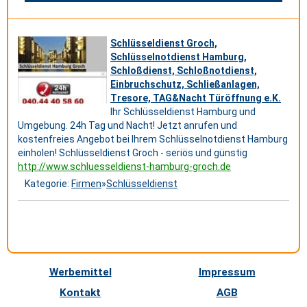
Schlüsseldienst Groch,
Schlüsselnotdienst Hamburg,
Schloßdienst, Schloßnotdienst,
Einbruchschutz, Schließanlagen,
Tresore, TAG&Nacht Türöffnung e.K.
Ihr Schlüsseldienst Hamburg und
Umgebung. 24h Tag und Nacht! Jetzt anrufen und
kostenfreies Angebot bei Ihrem Schlüsselnotdienst Hamburg
einholen! Schlüsseldienst Groch - seriös und günstig
http://www.schluesseldienst-hamburg-groch.de
Kategorie:
Firmen
»
Schlüsseldienst
Werbemittel
Impressum
Kontakt
AGB