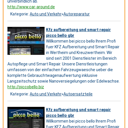
unverbindlich ab.
http://www.car-around.de
Kategorie:
Auto und Verkehr
»
Autoreparatur
Kfz aufbereitung und smart repair
picco bello gbr
Willkommen bei picco bello Ihrem Profi
fuer KFZ Aufbereitung und Smart Repair
in Wertheim und Kreuzwertheim. Wir
sind seit 2001 Dienstleister im Bereich
Autopflege und Smart Repair. Unsere Dienstleistungen
umfassen von der einfachen Fahrzeugwaesche ueber die
komplette Gebrauchtwagenaufwertung inklusive
Langzeitschutz sowie Nanoversiegelungen oder Edelwachse.
http://piccobello.biz
Kategorie:
Auto und Verkehr
»
Autoersatzteile
Kfz aufbereitung und smart repair
picco bello gbr
Willkommen bei picco bello Ihrem Profi
fuer KFZ Aufbereitung und Smart Repair