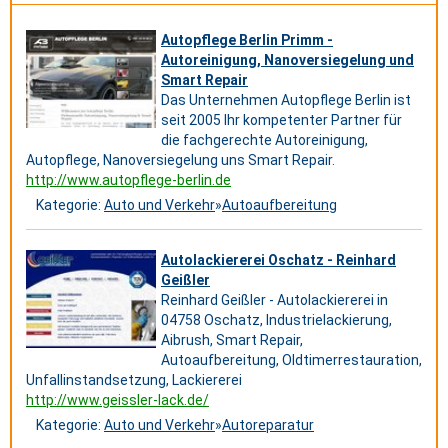
Autopflege Berlin Primm -
Autoreinigung, Nanoversiegelung und
Smart Repair
Das Unternehmen Autopflege Berlin ist
seit 2005 Ihr kompetenter Partner für
die fachgerechte Autoreinigung,
Autopflege, Nanoversiegelung uns Smart Repair.
http://www.autopflege-berlin.de
Kategorie:
Auto und Verkehr
»
Autoaufbereitung
Autolackiererei Oschatz - Reinhard
Geißler
Reinhard Geißler - Autolackiererei in
04758 Oschatz, Industrielackierung,
Aibrush, Smart Repair,
Autoaufbereitung, Oldtimerrestauration,
Unfallinstandsetzung, Lackiererei
http://www.geissler-lack.de/
Kategorie:
Auto und Verkehr
»
Autoreparatur