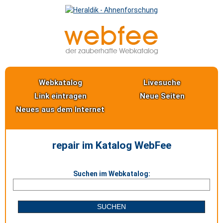
Webkatalog
Livesuche
Link eintragen
Neue Seiten
Neues aus dem Internet
repair im Katalog WebFee
Suchen im Webkatalog: