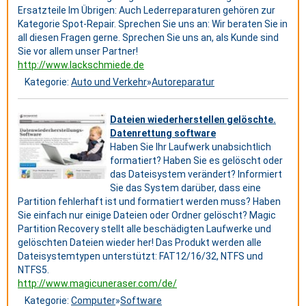
Ersatzteile Im Übrigen: Auch Lederreparaturen gehören zur
Kategorie Spot-Repair. Sprechen Sie uns an: Wir beraten Sie in
all diesen Fragen gerne. Sprechen Sie uns an, als Kunde sind
Sie vor allem unser Partner!
http://www.lackschmiede.de
Kategorie:
Auto und Verkehr
»
Autoreparatur
Dateien wiederherstellen gelöschte.
Datenrettung software
Haben Sie Ihr Laufwerk unabsichtlich
formatiert? Haben Sie es gelöscht oder
das Dateisystem verändert? Informiert
Sie das System darüber, dass eine
Partition fehlerhaft ist und formatiert werden muss? Haben
Sie einfach nur einige Dateien oder Ordner gelöscht? Magic
Partition Recovery stellt alle beschädigten Laufwerke und
gelöschten Dateien wieder her! Das Produkt werden alle
Dateisystemtypen unterstützt: FAT12/16/32, NTFS und
NTFS5.
http://www.magicuneraser.com/de/
Kategorie:
Computer
»
Software