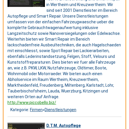
in Wertheim und Kreuzwertheim. Wir
sind seit 2001 Dienstleister im Bereich
Autopflege und Smart Repair. Unsere Dienstleistungen
umfassen von der einfachen Fahrzeugwaesche ueber die
komplette Gebrauchtwagenaufwertung inklusive
Langzeitschutz sowie Nanoversiegelungen oder Edelwachse.
Weiterhin bieten wir Smart Repair im Bereich
lackschadenfreie Ausbeultechniken, die auch Hagelschaeden
mit einschliesst, sowie Spot Repair bei Lackierarbeiten,
ebenfalls Lederinstandsetzung, Felgen, Stoff, Velours und
Kunststoffreparaturen. Dies bieten wir fuer alle Fahrzeuge
an, wie z.B. PKW, LKW, Nutzfahrzeuge, Oldtimer, Boote,
Wohnmobil oder Motorraeder. Wir bieten auch einen
Abholservice im Raum Wertheim, Kreuzwertheim,
Marktheidenfeld, Freudenberg, Miltenberg, Karlstadt, Lohr,
Tauberbischofsheim, Lauda, Wuerzburg, Kitzingen und
weiteren Orten auf Anfrage.
http://www.piccobello.biz/
Kategorie:
Firmen
»
Dienstleistungen
D.T.M. Autopflege