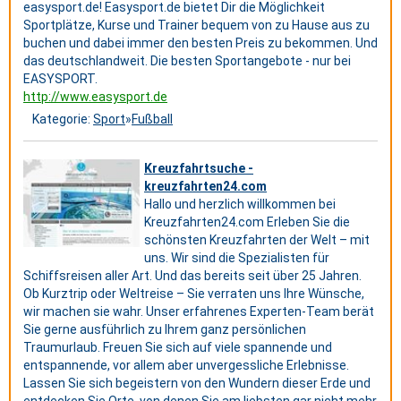
easysport.de! Easysport.de bietet Dir die Möglichkeit
Sportplätze, Kurse und Trainer bequem von zu Hause aus zu
buchen und dabei immer den besten Preis zu bekommen. Und
das deutschlandweit. Die besten Sportangebote - nur bei
EASYSPORT.
http://www.easysport.de
Kategorie:
Sport
»
Fußball
Kreuzfahrtsuche -
kreuzfahrten24.com
Hallo und herzlich willkommen bei
Kreuzfahrten24.com Erleben Sie die
schönsten Kreuzfahrten der Welt – mit
uns. Wir sind die Spezialisten für
Schiffsreisen aller Art. Und das bereits seit über 25 Jahren.
Ob Kurztrip oder Weltreise – Sie verraten uns Ihre Wünsche,
wir machen sie wahr. Unser erfahrenes Experten-Team berät
Sie gerne ausführlich zu Ihrem ganz persönlichen
Traumurlaub. Freuen Sie sich auf viele spannende und
entspannende, vor allem aber unvergessliche Erlebnisse.
Lassen Sie sich begeistern von den Wundern dieser Erde und