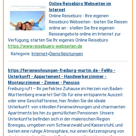
Online Reisebüro Webseiten im
Internet
Online Reisebüro - Ihre eigenen
Reisebüro Webseiten - bieten Sie Reisen
online an - stellen Sie Ihre eigenen
Reiseangebote online im Internet zur
Verfügung, starten Sie Ihr eigenes Online Reisebüro.
https://www.reisebuero-webseiten.de
Kategorie:
Internet
»
Dienstleistungen
https://ferienwohnungen-freiburg-martin.de - FeWo -
Unterkunft - Appartement - Handwerkerzimmer -
Monteurzimmer - Zimmer - Pension
Freiburg ruft – Ihr perfektes Zuhause im Herzen von Baden-
Württemberg erwartet Sie! Ob für eine entspannte Auszeit
oder eine Geschäftsreise, hier finden Sie die ideale
Unterkunft: von stilvollen Ferienwohnungen und charmanten
Apartments bis hin zu gemütlichen Pensionen. Unsere
Unterkünfte befinden sich in der malerischen Region
Breisgau, umgeben vom Schwarzwald und Kaiserstuhl, und
bieten eine ruhige Atmosphäre, nur einen Katzensprung von