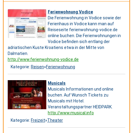
Ferienwohnung Vodice
Die Ferienwohnung in Vodice sowie der
Ferienhaus in Vodice kann man auf
Reiseseite ferienwohnung-vodice.de
online buchen. Die Ferienwohnungen in
Vodice befinden sich entlang der
adriatischen Kuste Kroatiens etwa in der Mitte von
Dalmatien.
http://www.ferienwohnung-vodice.de
Kategorie:
Reisen
»
Ferienwohnung
Musicals
Musicals Informationen und online
buchen. Auf Wunsch Tickets zu
Musicals mit Hotel.
Veranstaltungspartner HEIDPARK.
http://www.musical.info
Kategorie:
Freizeit
»
Theater