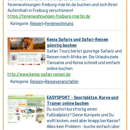
ferienwohnungen-freiburg-martin.de buchen und sich Ihren
Aufenthalt in Freiburg verschönern!
https://ferienwohnungen-freiburg-martin.de
Kategorie:
Reisen
»
Ferienwohnung
Kenia Safaris und Safari-Reisen
günstig buchen
Safari Tours bietet günstige Safaris und
Reisen nach Afrika an. Die Urlaubsziele
Tansania und Kenia schnell und einfach
online buchen.
http://www.kenia-safari-reisen.de
Kategorie:
Reisen
»
Reiseveranstalter
EASYSPORT - Sportplätze, Kurse und
Trainer online buchen
Du suchst kurzfristig einen
Fußballplatz? Deine Kumpels und Du
wollt kicken, seid aber knapp bei Kasse?
Alles kein Problem - buche einfach über