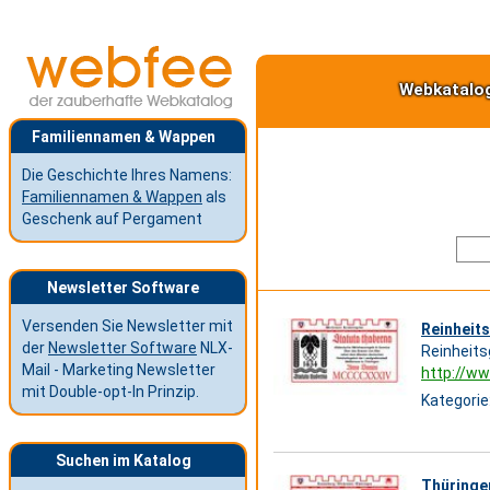
Webkatalo
Familiennamen & Wappen
Die Geschichte Ihres Namens:
Familiennamen & Wappen
als
Geschenk auf Pergament
Newsletter Software
Versenden Sie Newsletter mit
Reinheit
der
Newsletter Software
NLX-
Reinheits
Mail - Marketing Newsletter
http://ww
mit Double-opt-In Prinzip.
Kategorie
Suchen im Katalog
Thüringe