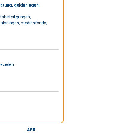
ratung, geldanlagen,
fsbeteiligungen,
talanlagen, medienfonds,
ezielen.
AGB