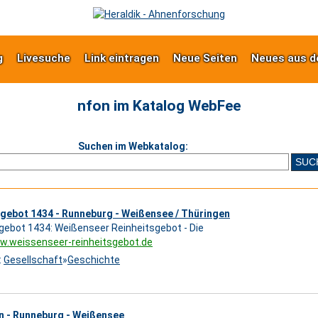
g
Livesuche
Link eintragen
Neue Seiten
Neues aus d
nfon im Katalog WebFee
Suchen im Webkatalog:
sgebot 1434 - Runneburg - Weißensee / Thüringen
gebot 1434: Weißenseer Reinheitsgebot - Die
w.weissenseer-reinheitsgebot.de
:
Gesellschaft
»
Geschichte
n - Runneburg - Weißensee