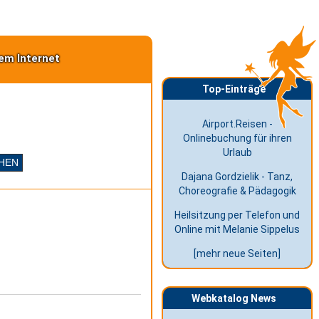
em Internet
Top-Einträge
Airport.Reisen -
Onlinebuchung für ihren
Urlaub
Dajana Gordzielik - Tanz,
Choreografie & Pädagogik
Heilsitzung per Telefon und
Online mit Melanie Sippelus
[mehr neue Seiten]
Webkatalog News