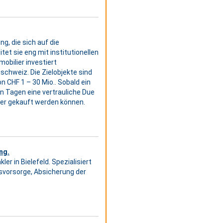
, die sich auf die
et sie eng mit institutionellen
bilier investiert
chweiz. Die Zielobjekte sind
CHF 1 – 30 Mio.. Sobald ein
en Tagen eine vertrauliche Due
der gekauft werden können.
ng.
 in Bielefeld. Spezialisiert
rsvorsorge, Absicherung der